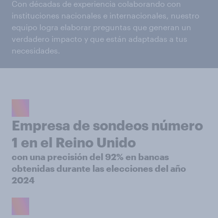
Con décadas de experiencia colaborando con
instituciones nacionales e internacionales, nuestro
equipo logra elaborar preguntas que generan un
verdadero impacto y que están adaptadas a tus
necesidades.
Empresa de sondeos número
1 en el Reino Unido
con una precisión del 92% en bancas
obtenidas durante las elecciones del año
2024