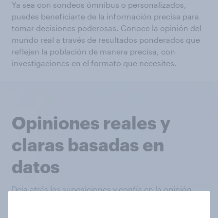
Ya sea con sondeos ómnibus o personalizados,
puedes beneficiarte de la información precisa para
tomar decisiones poderosas. Conoce la opinión del
mundo real a través de resultados ponderados que
reflejen la población de manera precisa, con
investigaciones en el formato que necesites.
Opiniones reales y
claras basadas en
datos
Deja atrás las suposiciones y confía en la opinión
pública sobre problemas sociales significativos con
las investigaciones de mercado de YouGov.