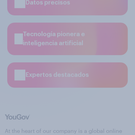
Datos precisos
Tecnología pionera e
inteligencia artificial
Expertos destacados
At the heart of our company is a global online