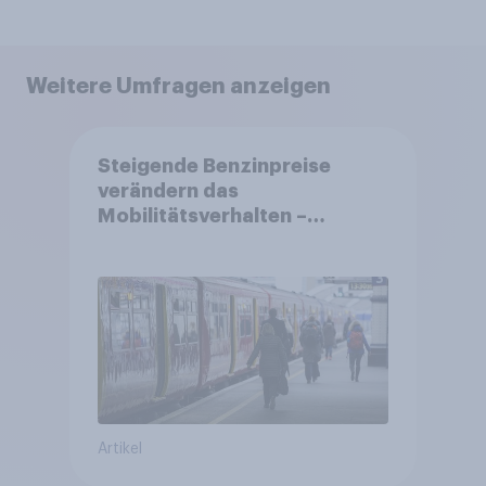
Weitere Umfragen anzeigen
Steigende Benzinpreise
verändern das
Mobilitätsverhalten –
Deutsche steigen bei
längeren Strecken vom Auto
auf öffentliche
Verkehrsmittel um
Artikel