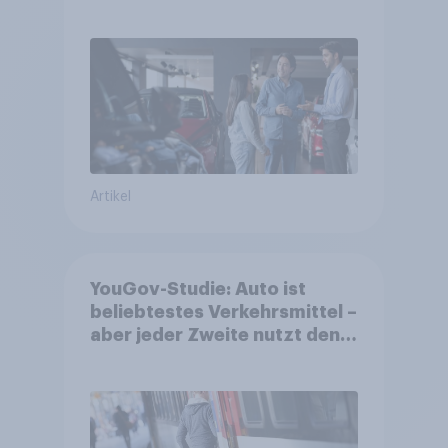
– BYD größter Aufsteiger
Artikel
YouGov-Studie: Auto ist
beliebtestes Verkehrsmittel –
aber jeder Zweite nutzt den
öV für alltägliche Reisen