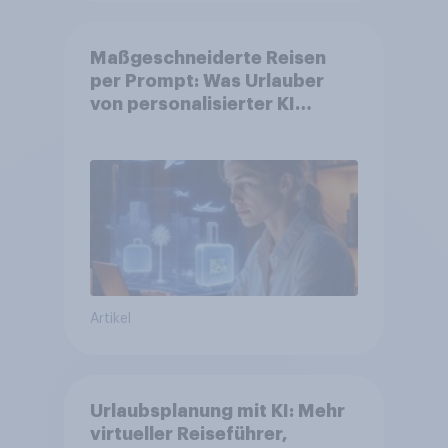
Maßgeschneiderte Reisen
per Prompt: Was Urlauber
von personalisierter KI
erwarten, und welche KI-
Tools bei der Reiseplanung
bereits genutzt werden
Artikel
Urlaubsplanung mit KI: Mehr
virtueller Reiseführer,