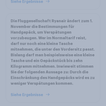
Siehe Ergebnisse
Die Fluggesellschaft Ryanair ändert zum 1.
November die Bestimmungen für
Handgepäck, um Verspätungen
vorzubeugen. Wer im Normaltarif reist,
darf nur noch eine kleine Tasche
mitnehmen, die unter den Vordersitz passt.
Bislang darf man beispielsweise eine kleine
Tasche und ein Gepäckstück bis zehn
Kilogramm mitnehmen. Inwieweit stimmen
Sie der folgenden Aussage zu: Durch die
Einschränkung des Handgepäcks wird es zu
weniger Verspätungen kommen.
Siehe Ergebnisse