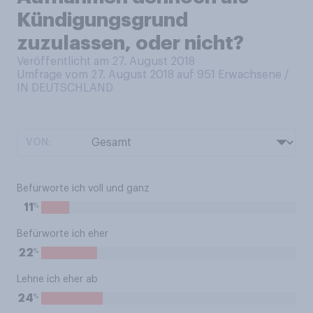
Kündigungsgrund
zuzulassen, oder nicht?
Veröffentlicht am 27. August 2018
Umfrage vom 27. August 2018 auf 951
Erwachsene /
IN DEUTSCHLAND
VON:
Befürworte ich voll und ganz
%
11
Befürworte ich eher
%
22
Lehne ich eher ab
%
24