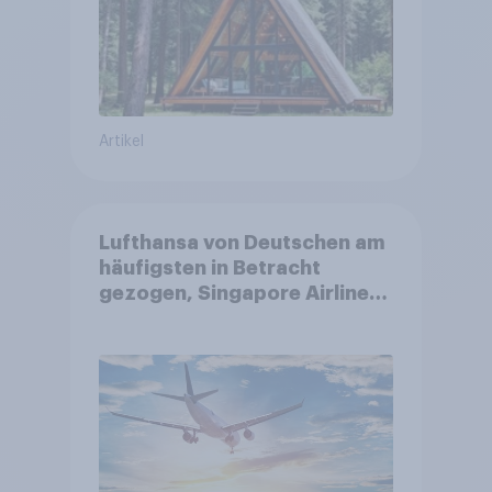
Artikel
Lufthansa von Deutschen am
häufigsten in Betracht
gezogen, Singapore Airlines
punktet bei
Kundenzufriedenheit