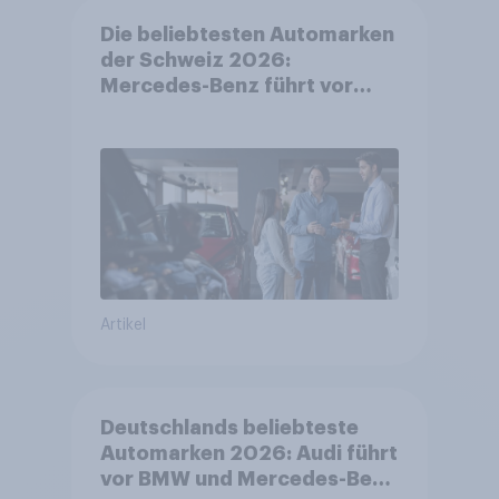
Die beliebtesten Automarken
der Schweiz 2026:
Mercedes-Benz führt vor
Toyota und BMW – Toyota
grösster Aufsteiger
Artikel
Deutschlands beliebteste
Automarken 2026: Audi führt
vor BMW und Mercedes-Benz