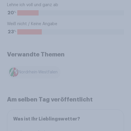
Lehne ich voll und ganz ab
%
20
Weiß nicht / Keine Angabe
%
23
Verwandte Themen
Nordrhein-Westfalen
Am selben Tag veröffentlicht
Was ist Ihr Lieblingswetter?