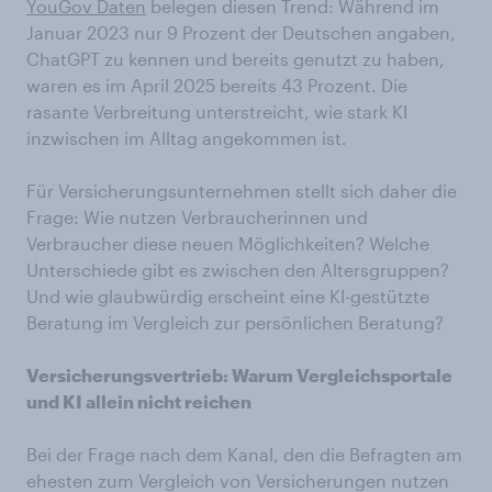
YouGov Daten
belegen diesen Trend: Während im
Januar 2023 nur 9 Prozent der Deutschen angaben,
ChatGPT zu kennen und bereits genutzt zu haben,
waren es im April 2025 bereits 43 Prozent. Die
rasante Verbreitung unterstreicht, wie stark KI
inzwischen im Alltag angekommen ist.
Für Versicherungsunternehmen stellt sich daher die
Frage: Wie nutzen Verbraucherinnen und
Verbraucher diese neuen Möglichkeiten? Welche
Unterschiede gibt es zwischen den Altersgruppen?
Und wie glaubwürdig erscheint eine KI-gestützte
Beratung im Vergleich zur persönlichen Beratung?
Versicherungsvertrieb: Warum Vergleichsportale
und KI allein nicht reichen
Bei der Frage nach dem Kanal, den die Befragten am
ehesten zum Vergleich von Versicherungen nutzen