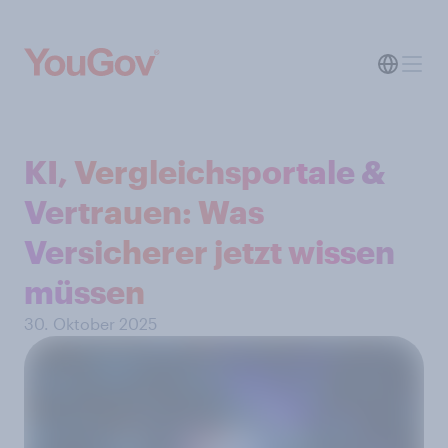
KI, Vergleichsportale &
Vertrauen: Was
Versicherer jetzt wissen
müssen
30. Oktober 2025