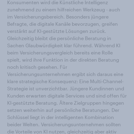
Konsumenten wird die Künstliche Intelligenz
zunehmend zu einem hilfreichen Werkzeug - auch
im Versicherungsbereich. Besonders jüngere
Befragte, die digitale Kanäle bevorzugen, greifen
verstärkt auf KI-gestützte Lösungen zurück.
Gleichzeitig bleibt die persönliche Beratung in
Sachen Glaubwürdigkeit klar führend. Während KI
beim Versicherungsvergleich bereits eine Rolle
spielt, wird ihre Funktion in der direkten Beratung
noch kritisch gesehen. Für
Versicherungsunternehmen ergibt sich daraus eine
klare strategische Konsequenz: Eine Multi-Channel-
Strategie ist unverzichtbar. Jüngere Kundinnen und
Kunden erwarten digitale Services und sind offen für
KI-gestützte Beratung. Ältere Zielgruppen hingegen
setzen weiterhin auf persönliche Beratungen. Der
Schlüssel liegt in der intelligenten Kombination
beider Welten. Versicherungsunternehmen sollten
die Vorteile von KI nutzen, gleichzeitig aber aktiv