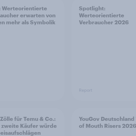
: Werteorientierte
Spotlight:
aucher erwarten von
Werteorientierte
n mehr als Symbolik
Verbraucher 2026
Report
Zölle für Temu & Co.:
YouGov Deutschland
 zweite Käufer würde
of Mouth Risers 202
reisaufschlägen