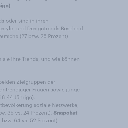
ign)
 oder sind in ihren
festyle- und Designtrends Bescheid
eutsche (27 bzw. 28 Prozent)
 sie ihre Trends, und wie können
beiden Zielgruppen der
igntrendjäger Frauen sowie junge
18-44-Jährige).
mtbevölkerung soziale Netzwerke,
w. 35 vs. 24 Prozent),
Snapchat
 bzw. 64 vs. 52 Prozent).