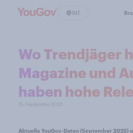
INT
Br
Wo Trendjäger 
Magazine und 
haben hohe Rel
15. September 2025
Aktuelle YouGov-Daten (September 2025) 