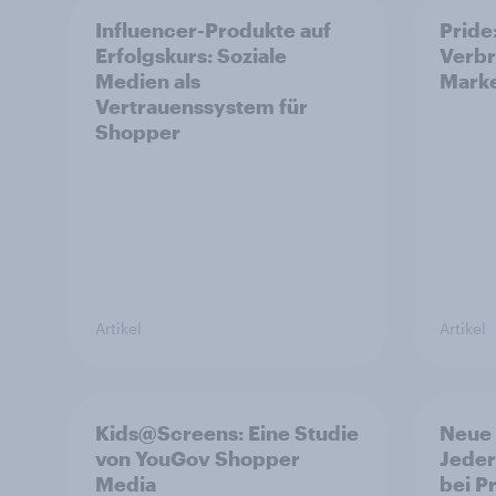
Influencer-Produkte auf
Pride
Erfolgskurs: Soziale
Verbr
Medien als
Marke
Vertrauenssystem für
Shopper
Artikel
Artikel
Kids@Screens: Eine Studie
Neue 
von YouGov Shopper
Jeder
Media
bei P