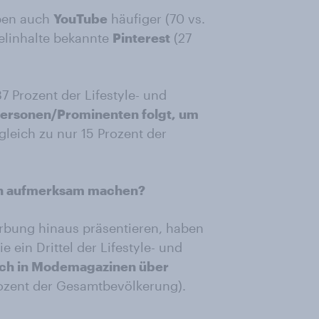
eben auch
YouTube
häufiger (70 vs.
telinhalte bekannte
Pinterest
(27
7 Prozent der Lifestyle- und
ersonen/Prominenten folgt, um
gleich zu nur 15 Prozent der
ich aufmerksam machen?
rbung hinaus präsentieren, haben
 ein Drittel der Lifestyle- und
ich in Modemagazinen über
rozent der Gesamtbevölkerung).