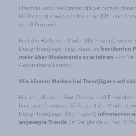
Lifestyle- und Designtrendjäger nutzen dan
66 Prozent) sowie das für seine DIY- und Bas
vs. 19 Prozent).
Fast die Hälfte der Mode- (46 Prozent) sowie 3
Designtrendjäger sagt, dass sie
berühmten P
mehr über Modetrends zu erfahren
– im Ver
Gesamtbevölkerung.
Wie können Marken bei Trendjägern auf s
Marken, die sich über Online- und Fernsehwe
hier gute Chancen: 37 Prozent der Mode- sowie
Designtrendjäger (30 Prozent)
informieren s
angesagte Trends
(im Vergleich zu nur 10 P