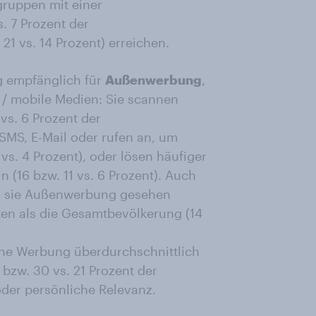
gruppen mit einer
s. 7 Prozent der
21 vs. 14 Prozent) erreichen.
g empfänglich für
Außenwerbung
,
e / mobile Medien: Sie scannen
vs. 6 Prozent der
SMS, E-Mail oder rufen an, um
vs. 4 Prozent), oder lösen häufiger
n (16 bzw. 11 vs. 6 Prozent). Auch
m sie Außenwerbung gesehen
iten als die Gesamtbevölkerung (14
eine Werbung überdurchschnittlich
 bzw. 30 vs. 21 Prozent der
der persönliche Relevanz.