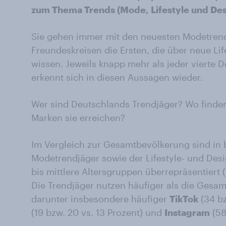
zum Thema Trends (Mode, Lifestyle und Des
Sie gehen immer mit den neuesten Modetrends
Freundeskreisen die Ersten, die über neue Li
wissen. Jeweils knapp mehr als jeder vierte D
erkennt sich in diesen Aussagen wieder.
Wer sind Deutschlands Trendjäger? Wo finden
Marken sie erreichen?
Im Vergleich zur Gesamtbevölkerung sind in 
Modetrendjäger sowie der Lifestyle- und Des
bis mittlere Altersgruppen überrepräsentiert (
Die Trendjäger nutzen häufiger als die Gesa
darunter insbesondere häufiger
TikTok
(34 bz
(19 bzw. 20 vs. 13 Prozent) und
Instagram
(58