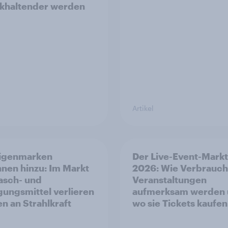
khaltender werden
Artikel
Eigenmarken
Der Live-Event-Markt
nen hinzu: Im Markt
2026: Wie Verbrauch
asch- und
Veranstaltungen
gungsmittel verlieren
aufmerksam werden
n an Strahlkraft
wo sie Tickets kaufen