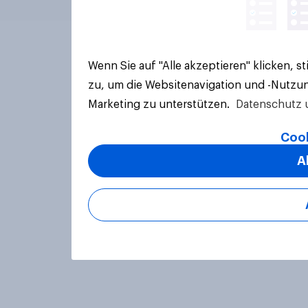
Wenn Sie auf "Alle akzeptieren" klicken, 
zu, um die Websitenavigation und -Nutzun
Marketing zu unterstützen.
Datenschutz 
Cook
A