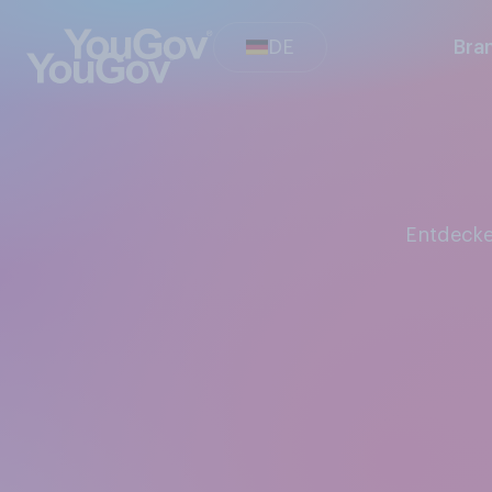
DE
Bra
Entdeck