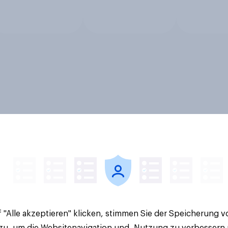
 "Alle akzeptieren" klicken, stimmen Sie der Speicherung 
 zu, um die Websitenavigation und -Nutzung zu verbessern