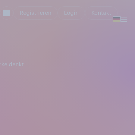
Registrieren
Login
Kontakt
rke denkt