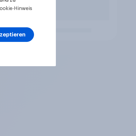
ookie-Hinweis
kzeptieren