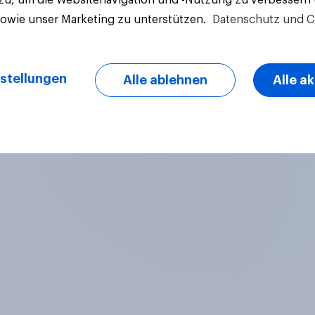
sowie unser Marketing zu unterstützen.
Datenschutz und C
stellungen
Alle ablehnen
Alle a