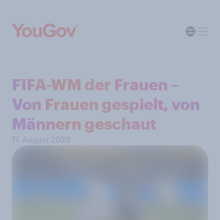
FIFA-WM der Frauen –
Von Frauen gespielt, von
Männern geschaut
17. August 2023