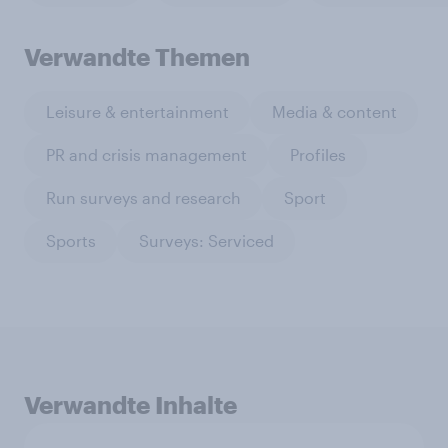
Verwandte Themen
Leisure & entertainment
Media & content
PR and crisis management
Profiles
Run surveys and research
Sport
Sports
Surveys: Serviced
Verwandte Inhalte