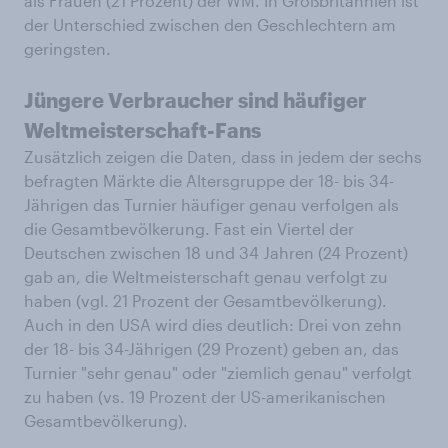
als Frauen (21 Prozent) der WM. In Großbritannien ist
der Unterschied zwischen den Geschlechtern am
geringsten.
Jüngere Verbraucher sind häufiger
Weltmeisterschaft-Fans
Zusätzlich zeigen die Daten, dass in jedem der sechs
befragten Märkte die Altersgruppe der 18- bis 34-
Jährigen das Turnier häufiger genau verfolgen als
die Gesamtbevölkerung. Fast ein Viertel der
Deutschen zwischen 18 und 34 Jahren (24 Prozent)
gab an, die Weltmeisterschaft genau verfolgt zu
haben (vgl. 21 Prozent der Gesamtbevölkerung).
Auch in den USA wird dies deutlich: Drei von zehn
der 18- bis 34-Jährigen (29 Prozent) geben an, das
Turnier "sehr genau" oder "ziemlich genau" verfolgt
zu haben (vs. 19 Prozent der US-amerikanischen
Gesamtbevölkerung).