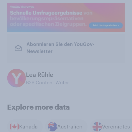
Abonnieren Sie den YouGov-
Newsletter
Lea Rühle
B2B Content Writer
Explore more data
Kanada
Australien
Ve