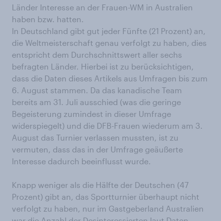
Länder Interesse an der Frauen-WM in Australien
haben bzw. hatten.
In Deutschland gibt gut jeder Fünfte (21 Prozent) an,
die Weltmeisterschaft genau verfolgt zu haben, dies
entspricht dem Durchschnittswert aller sechs
befragten Länder. Hierbei ist zu berücksichtigen,
dass die Daten dieses Artikels aus Umfragen bis zum
6. August stammen. Da das kanadische Team
bereits am 31. Juli ausschied (was die geringe
Begeisterung zumindest in dieser Umfrage
widerspiegelt) und die DFB-Frauen wiederum am 3.
August das Turnier verlassen mussten, ist zu
vermuten, dass das in der Umfrage geäußerte
Interesse dadurch beeinflusst wurde.
Knapp weniger als die Hälfte der Deutschen (47
Prozent) gibt an, das Sportturnier überhaupt nicht
verfolgt zu haben, nur im Gastgeberland Australien
war die Anzahl der Desinteressierten laut Daten