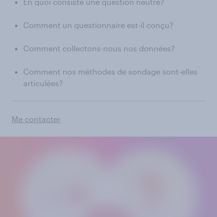
En quoi consiste une question neutre?
Comment un questionnaire est-il conçu?
Comment collectons-nous nos données?
Comment nos méthodes de sondage sont-elles
articulées?
Me contacter