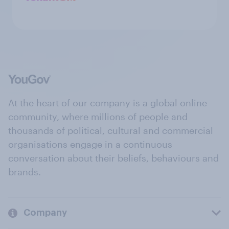
At the heart of our company is a global online
community, where millions of people and
thousands of political, cultural and commercial
organisations engage in a continuous
conversation about their beliefs, behaviours and
brands.
Company