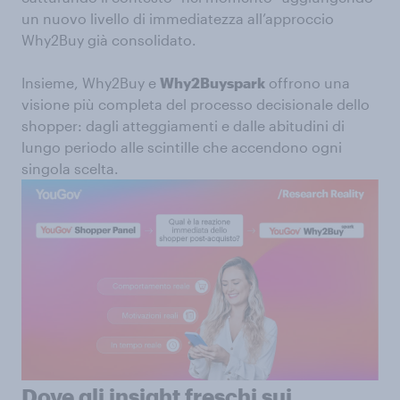
un nuovo livello di immediatezza all’approccio
Why2Buy già consolidato.
Insieme, Why2Buy e
Why2Buyspark
offrono una
visione più completa del processo decisionale dello
shopper: dagli atteggiamenti e dalle abitudini di
lungo periodo alle scintille che accendono ogni
singola scelta.
Dove gli insight freschi sui