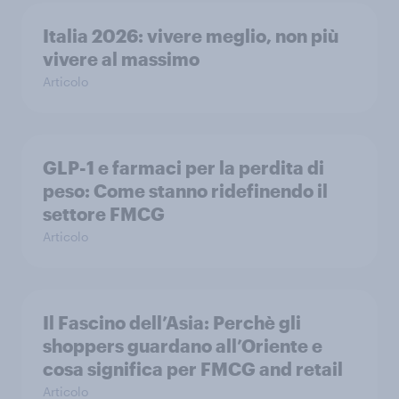
Italia 2026: vivere meglio, non più
vivere al massimo
Articolo
GLP-1 e farmaci per la perdita di
peso: Come stanno ridefinendo il
settore FMCG
Articolo
Il Fascino dell’Asia: Perchè gli
shoppers guardano all’Oriente e
cosa significa per FMCG and retail
Articolo