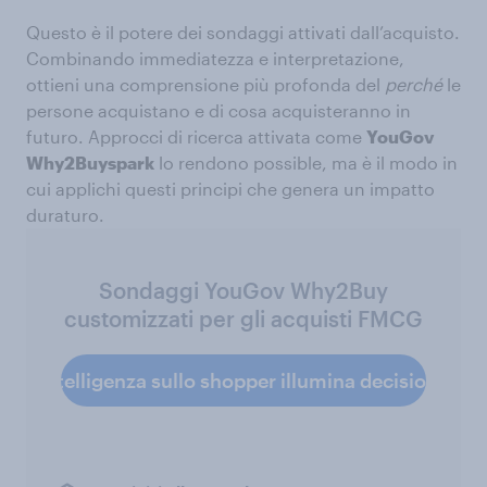
Questo è il potere dei sondaggi attivati dall’acquisto.
Combinando immediatezza e interpretazione,
ottieni una comprensione più profonda del
perché
le
persone acquistano e di cosa acquisteranno in
futuro. Approcci di ricerca attivata come
YouGov
Why2Buyspark
lo rendono possible, ma è il modo in
cui applichi questi principi che genera un impatto
duraturo.
Sondaggi YouGov Why2Buy
customizzati per gli acquisti FMCG
e l’intelligenza sullo shopper illumina decisioni migl