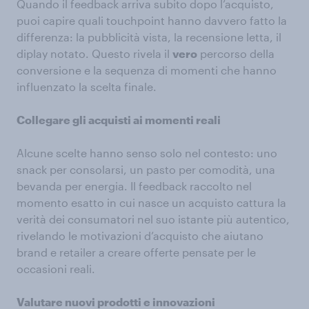
Quando il feedback arriva subito dopo l’acquisto,
puoi capire quali touchpoint hanno davvero fatto la
differenza: la pubblicità vista, la recensione letta, il
diplay notato. Questo rivela il
vero
percorso della
conversione e la sequenza di momenti che hanno
influenzato la scelta finale.
Collegare gli acquisti ai momenti reali
Alcune scelte hanno senso solo nel contesto: uno
snack per consolarsi, un pasto per comodità, una
bevanda per energia. Il feedback raccolto nel
momento esatto in cui nasce un acquisto cattura la
verità dei consumatori nel suo istante più autentico,
rivelando le motivazioni d’acquisto che aiutano
brand e retailer a creare offerte pensate per le
occasioni reali.
Valutare nuovi prodotti e innovazioni