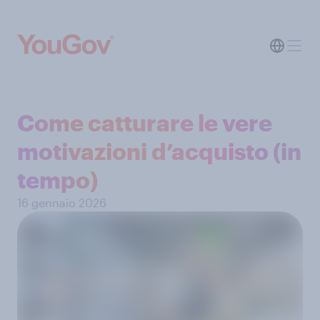
Come catturare le vere
motivazioni d’acquisto (in
tempo)
16 gennaio 2026