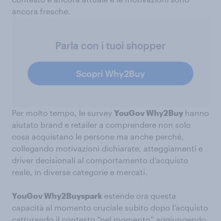
ancora fresche.
Parla con i tuoi shopper
Scopri Why2Buy
Per molto tempo, le survey
YouGov Why2Buy
hanno
aiutato brand e retailer a comprendere non solo
cosa acquistano le persone ma anche perché,
collegando motivazioni dichiarate, atteggiamenti e
driver decisionali al comportamento d’acquisto
reale, in diverse categorie e mercati.
YouGov Why2Buyspark
estende ora questa
capacità al momento cruciale subito dopo l’acquisto
catturando il contesto “nel momento” aggiungendo