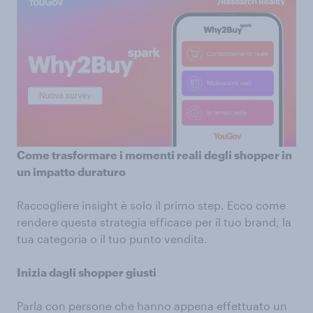
Come trasformare i momenti reali degli shopper in
un impatto duraturo
Raccogliere insight è solo il primo step. Ecco come
rendere questa strategia efficace per il tuo brand, la
tua categoria o il tuo punto vendita.
Inizia dagli shopper giusti
Parla con persone che hanno appena effettuato un