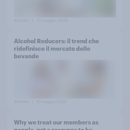
Articolo
| 12 maggio 2026
Alcohol Reducers: il trend che
ridefinisce il mercato delle
bevande
Articolo
| 8 maggio 2026
Why we treat our members as
people, not a resource to be