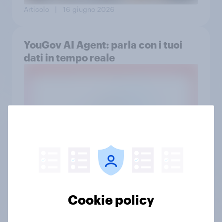
Articolo
| 16 giugno 2026
YouGov AI Agent: parla con i tuoi
dati in tempo reale
Articolo
| 12 giugno 2026
Foot Locker: Retail Brand Mover di
Maggio 2026
Cookie policy