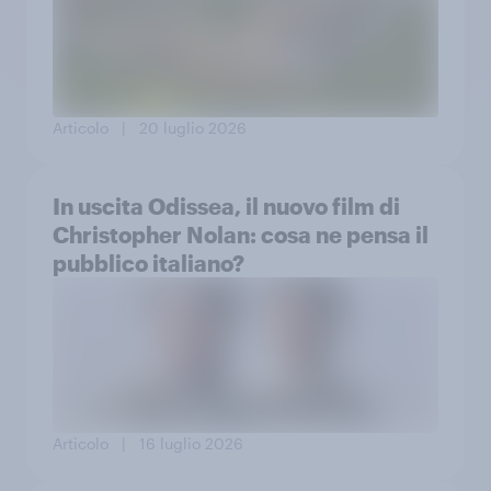
Articolo
| 20 luglio 2026
In uscita Odissea, il nuovo film di
Christopher Nolan: cosa ne pensa il
pubblico italiano?
Articolo
| 16 luglio 2026