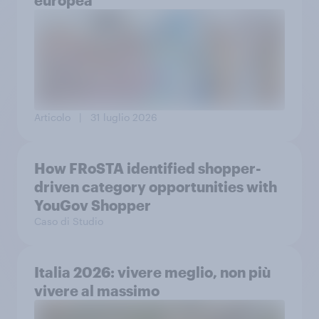
europea
Articolo
| 31 luglio 2026
How FRoSTA identified shopper-
driven category opportunities with
YouGov Shopper
Caso di Studio
Italia 2026: vivere meglio, non più
vivere al massimo