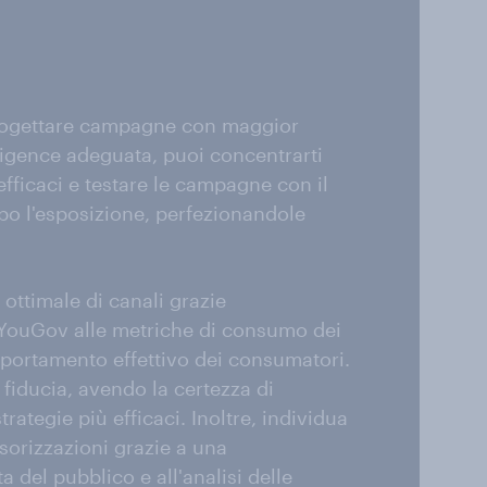
 progettare campagne con maggior
lligence adeguata, puoi concentrarti
efficaci e testare le campagne con il
po l'esposizione, perfezionandole
 ottimale di canali grazie
i YouGov alle metriche di consumo dei
mportamento effettivo dei consumatori.
fiducia, avendo la certezza di
trategie più efficaci. Inoltre, individua
nsorizzazioni grazie a una
del pubblico e all'analisi delle