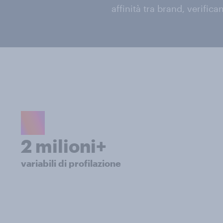
affinità tra brand, verifica
2 milioni+
variabili di profilazione