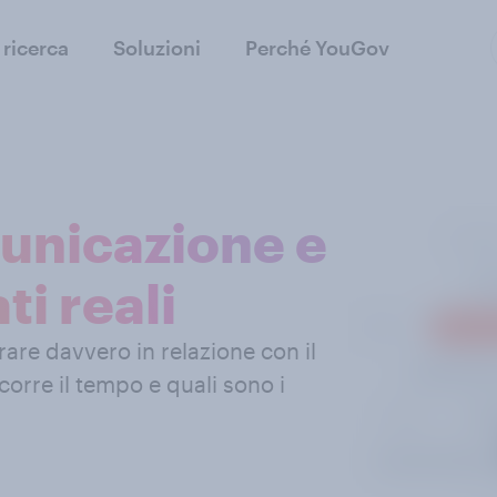
 ricerca
Soluzioni
Perché YouGov
municazione e
ti reali
rare davvero in relazione con il
orre il tempo e quali sono i