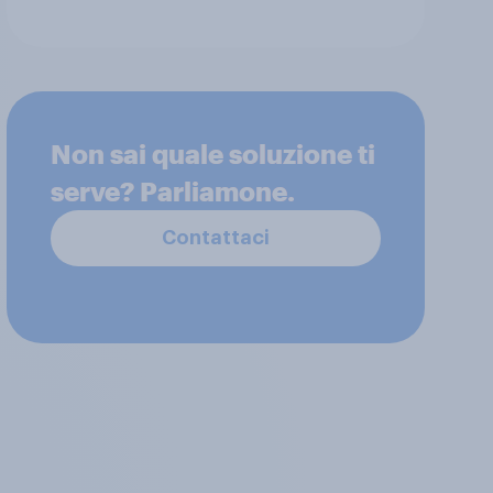
Non sai quale soluzione ti
serve? Parliamone.
Contattaci