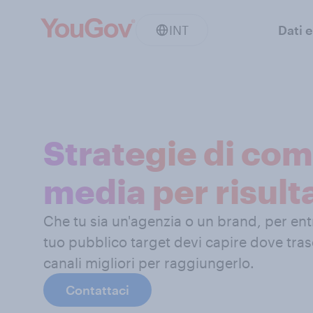
INT
Dati e
Strategie di co
media per risulta
Che tu sia un'agenzia o un brand, per ent
tuo pubblico target devi capire dove trasc
canali migliori per raggiungerlo.
Contattaci