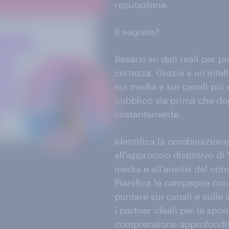
reputazione.
Il segreto?
Basarsi su dati reali per
certezza. Grazie a un'inte
sui media e sui canali più 
pubblico sia prima che do
costantemente.
Identifica la combinazione
all'approccio distintivo d
media e all'analisi del co
Pianifica le campagne con 
puntare sui canali e sulle s
i partner ideali per le spo
comprensione approfondita 