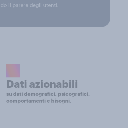
ndo il parere degli utenti.
Dati azionabili
su dati demografici, psicografici,
comportamenti e bisogni.