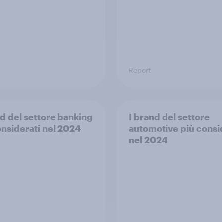
Report
nd del settore banking
I brand del settore
onsiderati nel 2024
automotive più consi
nel 2024