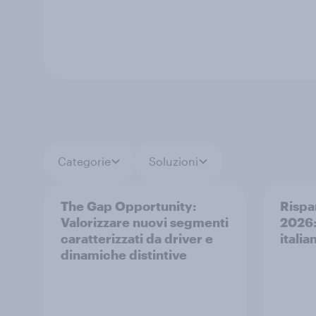
Categorie
Soluzioni
The Gap Opportunity:
Rispa
Valorizzare nuovi segmenti
2026:
caratterizzati da driver e
italian
dinamiche distintive