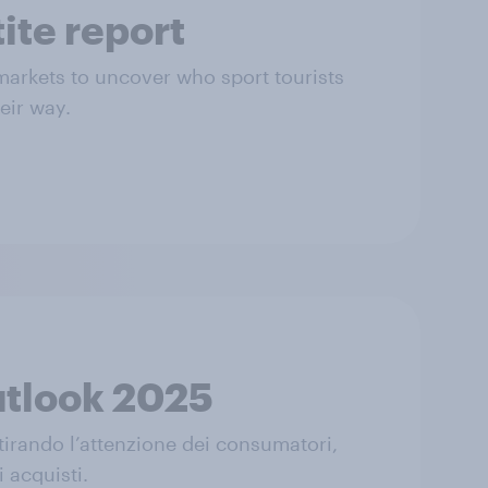
ite report
 markets to uncover who sport tourists
eir way.
utlook 2025
irando l’attenzione dei consumatori,
i acquisti.