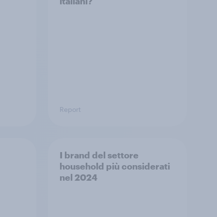
italiani?
Report
I brand del settore
household più considerati
nel 2024