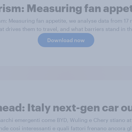
rism: Measuring fan appet
ism: Measuring fan appetite, we analyse data from 17
at drives them to travel, and what barriers stand in th
Download now
head: Italy next-gen car o
 marchi emergenti come BYD, Wuling e Chery stiano att
nde così interessanti e quali fattori frenano ancora gl