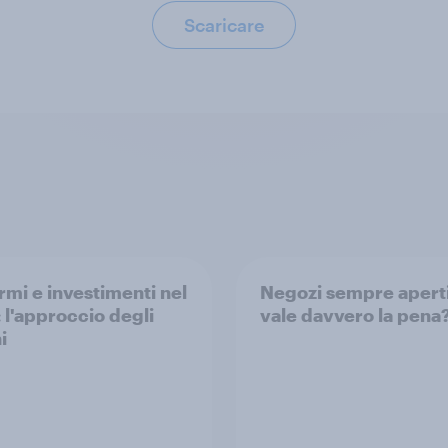
Scaricare
rmi e investimenti nel
Negozi sempre aperti
 l'approccio degli
vale davvero la pena
i