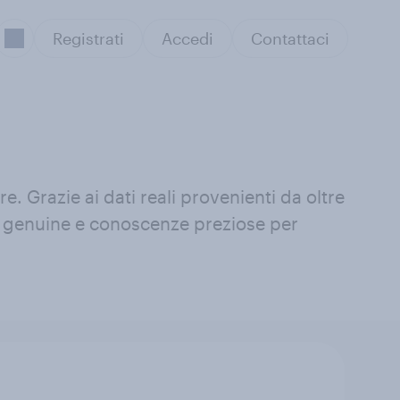
Registrati
Accedi
Contattaci
re. Grazie ai dati reali provenienti da oltre
oni genuine e conoscenze preziose per