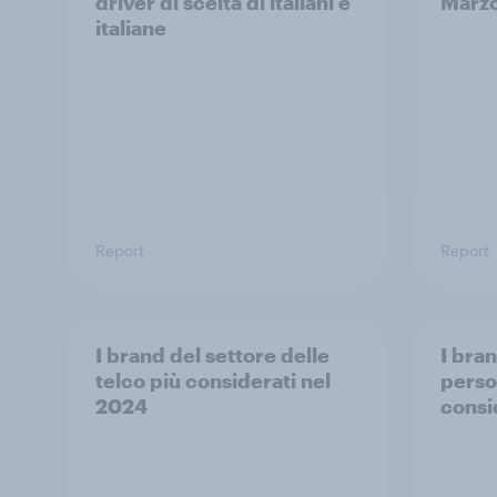
driver di scelta di italiani e
Marz
italiane
Report
Report
I brand del settore delle
I bra
telco più considerati nel
perso
2024
consi