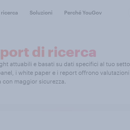
 ricerca
Soluzioni
Perché YouGov
port di ricerca
t attuabili e basati su dati specifici al tuo setto
 panel, i white paper e i report offrono valutazi
tà con maggior sicurezza.