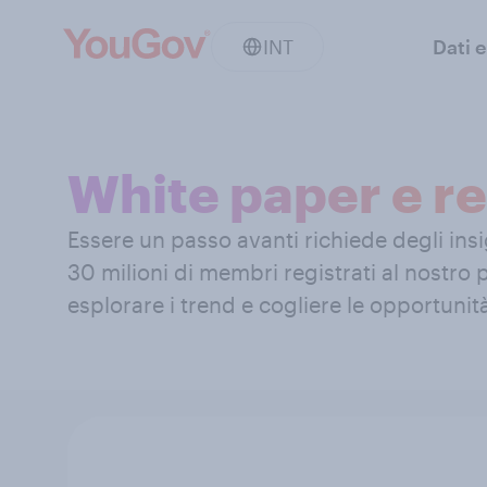
INT
Dati e
White paper e re
Essere un passo avanti richiede degli insigh
30 milioni di membri registrati al nostro
esplorare i trend e cogliere le opportuni