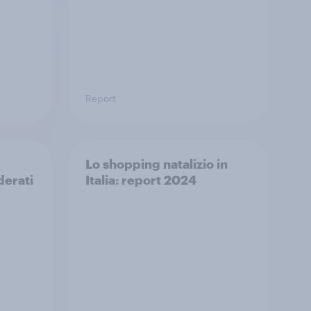
Report
Lo shopping natalizio in
derati
Italia: ​report 2024​