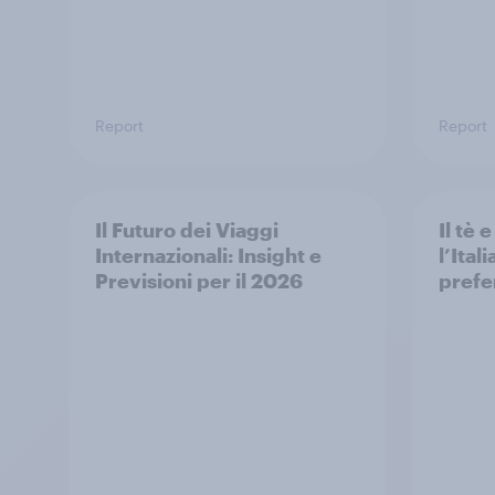
Report
Report
Il Futuro dei Viaggi
Il tè 
Internazionali: Insight e
l’Ital
Previsioni per il 2026
prefe