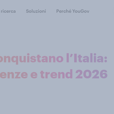
 ricerca
Soluzioni
Perché YouGov
conquistano l’Italia:
renze e trend 2026