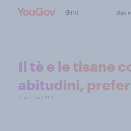
INT
Dati e
Il tè e le tisane 
abitudini, prefe
13 gennaio 2026