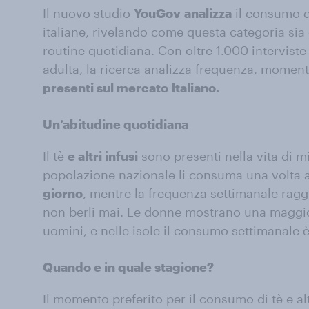
Il nuovo studio
YouGov
analizza
il consumo di 
italiane, rivelando come questa categoria sia
routine quotidiana. Con oltre 1.000 intervist
adulta, la ricerca analizza frequenza, momen
presenti sul mercato Italiano.
Un’abitudine quotidiana
Il tè
e altri infusi
sono presenti nella vita di mil
popolazione nazionale li consuma una volta al
giorno
, mentre la frequenza settimanale ragg
non berli mai. Le donne mostrano una maggio
uomini, e nelle isole il consumo settimanale 
Quando e in quale stagione?
Il momento preferito per il consumo di tè e altr