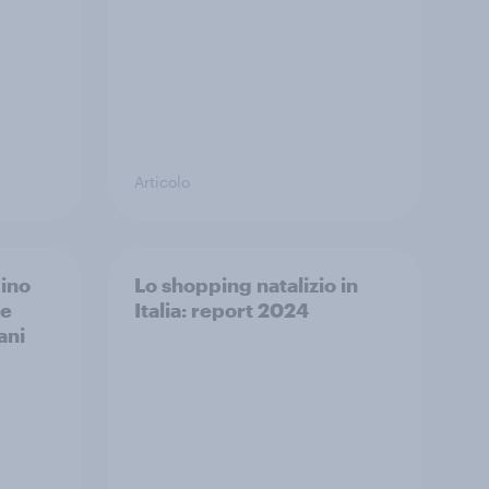
Articolo
cino
Lo shopping natalizio in
 e
Italia: ​report 2024​
ani