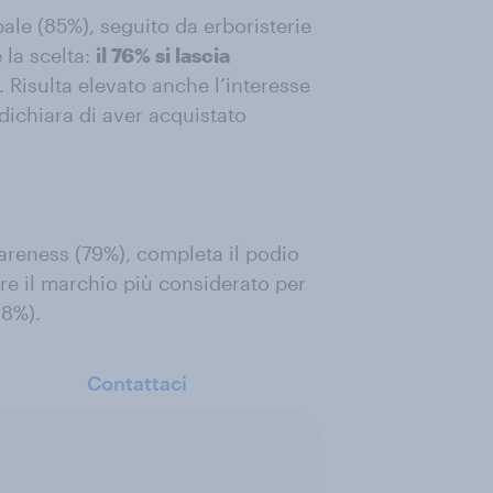
pale (85%), seguito da erboristerie
 la scelta:
il 76% si lascia
. Risulta elevato anche l’interesse
 dichiara di aver acquistato
areness (79%), completa il podio
re il marchio più considerato per
58%).
Contattaci