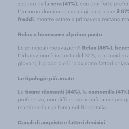
seguito dalla
sera (47%)
, con una forte prefer
L’inverno domina come stagione ideale:
il 67
freddi
, mentre estate e primavera restano ma
Relax e benessere al primo posto
Le principali motivazioni?
Relax (56%)
,
bene
L’idratazione è indicata dal 32%, con incidenz
giovani, il piacere e il relax sono fattori chiav
Le tipologie più amate
Le
tisane rilassanti (44%)
, la
camomilla (41%
preferenze, con differenze significative per ge
mantiene la sua forza nel Nord Italia.
Canali di acquisto e fattori decisivi