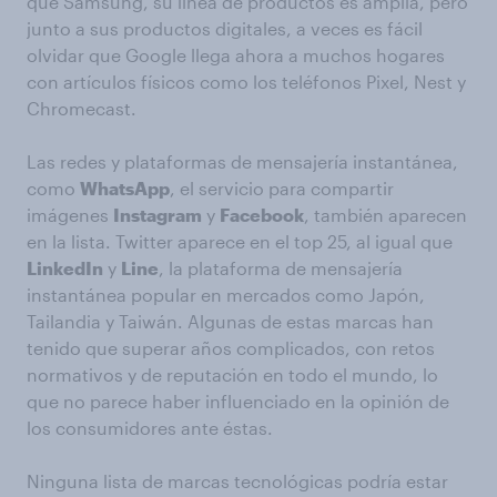
que Samsung, su línea de productos es amplia, pero
junto a sus productos digitales, a veces es fácil
olvidar que Google llega ahora a muchos hogares
con artículos físicos como los teléfonos Pixel, Nest y
Chromecast.
Las redes y plataformas de mensajería instantánea,
como
WhatsApp
, el servicio para compartir
imágenes
Instagram
y
Facebook
, también aparecen
en la lista. Twitter aparece en el top 25, al igual que
LinkedIn
y
Line
, la plataforma de mensajería
instantánea popular en mercados como Japón,
Tailandia y Taiwán. Algunas de estas marcas han
tenido que superar años complicados, con retos
normativos y de reputación en todo el mundo, lo
que no parece haber influenciado en la opinión de
los consumidores ante éstas.
Ninguna lista de marcas tecnológicas podría estar