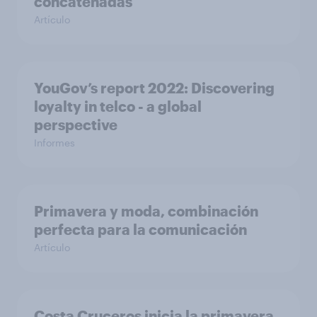
concatenadas
Artículo
YouGov’s report 2022: Discovering
loyalty in telco - a global
perspective
Informes
Primavera y moda, combinación
perfecta para la comunicación
Artículo
Costa Cruceros inicia la primavera