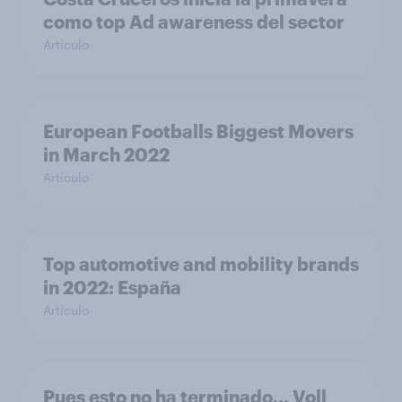
como top Ad awareness del sector
Artículo
European Footballs Biggest Movers
in March 2022
Artículo
Top automotive and mobility brands
in 2022: España
Artículo
Pues esto no ha terminado… Voll