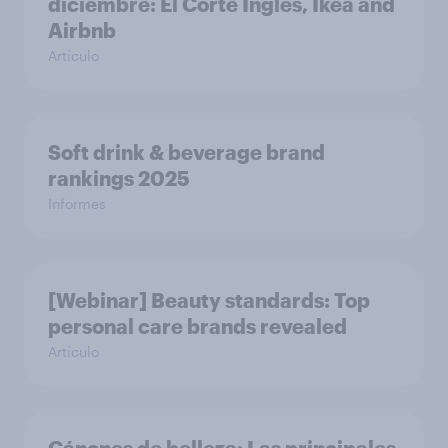
diciembre: El Corte Ingles, Ikea and
Airbnb
Artículo
Soft drink & beverage brand
rankings 2025
Informes
[Webinar] Beauty standards: Top
personal care brands revealed
Artículo