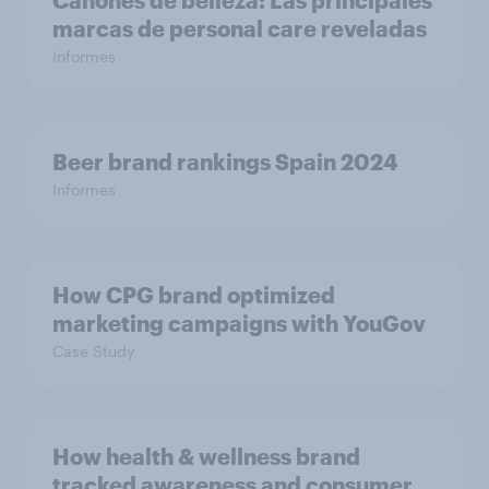
Cánones de belleza: Las principales
marcas de personal care reveladas
Informes
Beer brand rankings Spain 2024
Informes
How CPG brand optimized
marketing campaigns with YouGov
Case Study
How health & wellness brand
tracked awareness and consumer