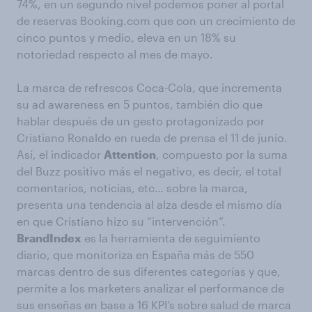
74%, en un segundo nivel podemos poner al portal
de reservas Booking.com que con un crecimiento de
cinco puntos y medio, eleva en un 18% su
notoriedad respecto al mes de mayo.
La marca de refrescos Coca-Cola, que incrementa
su ad awareness en 5 puntos, también dio que
hablar después de un gesto protagonizado por
Cristiano Ronaldo en rueda de prensa el 11 de junio.
Así, el indicador
Attention
, compuesto por la suma
del Buzz positivo más el negativo, es decir, el total
comentarios, noticias, etc… sobre la marca,
presenta una tendencia al alza desde el mismo día
en que Cristiano hizo su “intervención”.
BrandIndex
es la herramienta de seguimiento
diario, que monitoriza en España más de 550
marcas dentro de sus diferentes categorías y que,
permite a los marketers analizar el performance de
sus enseñas en base a 16 KPI’s sobre salud de marca