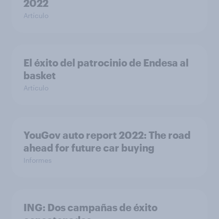
2022
Artículo
El éxito del patrocinio de Endesa al
basket
Artículo
YouGov auto report 2022: The road
ahead for future car buying
Informes
ING: Dos campañas de éxito