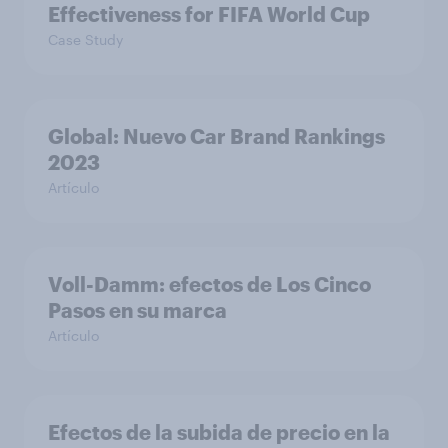
Effectiveness for FIFA World Cup
Case Study
Global: Nuevo Car Brand Rankings
2023
Artículo
Voll-Damm: efectos de Los Cinco
Pasos en su marca
Artículo
Efectos de la subida de precio en la