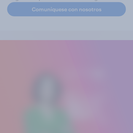
Comuníquese con nosotros