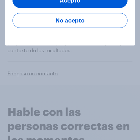
Acepto
continua para un seguimiento regular o
investigaciones puntuales y descubra el motivo de
la puntuación NPS - Net Promoters Score™.
No acepto
Interprete los datos fácilmente en un panel, lo que
proporciona una mayor profundidad, amplitud y
contexto de los resultados.
Póngase en contacto
Hable con las
personas correctas en
los momentos