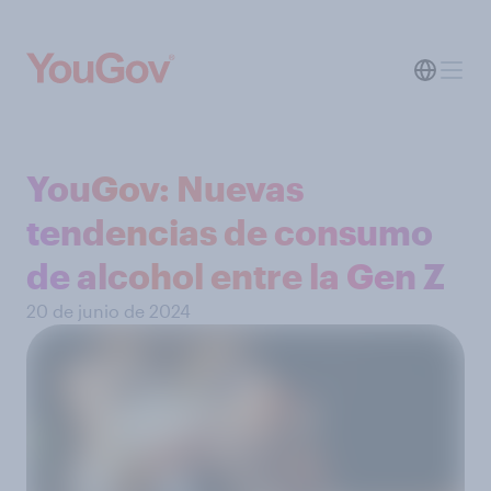
YouGov: Nuevas
tendencias de consumo
de alcohol entre la Gen Z
20 de junio de 2024