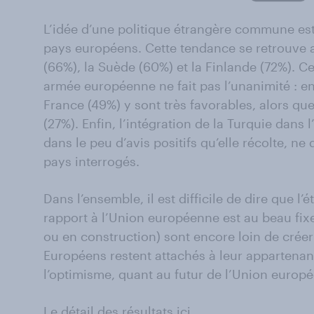
L’idée d’une politique étrangère commune es
pays européens. Cette tendance se retrouve 
(66%), la Suède (60%) et la Finlande (72%). Ce
armée européenne ne fait pas l’unanimité : en 
France (49%) y sont très favorables, alors qu
(27%). Enfin, l’intégration de la Turquie dan
dans le peu d’avis positifs qu’elle récolte, n
pays interrogés.
Dans l’ensemble, il est difficile de dire que l’
rapport à l’Union européenne est au beau fixe
ou en construction) sont encore loin de crée
Européens restent attachés à leur appartena
l’optimisme, quant au futur de l’Union europé
Le détail des résultats ici.