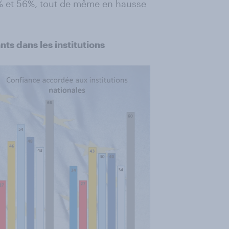
% et 56%, tout de même en hausse
s dans les institutions