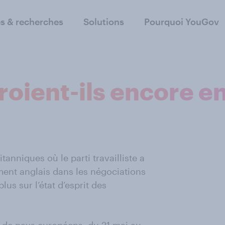
s & recherches
Solutions
Pourquoi YouGov
oient-ils encore en
anniques où le parti travailliste a
ement anglais dans les négociations
lus sur l’état d’esprit des