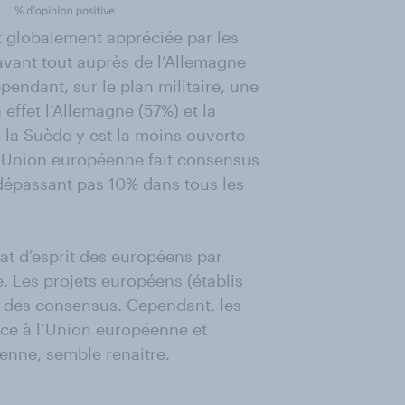
t globalement appréciée par les
avant tout auprès de l’Allemagne
pendant, sur le plan militaire, une
effet l’Allemagne (57%) et la
e la Suède y est la moins ouverte
s l’Union européenne fait consensus
e dépassant pas 10% dans tous les
état d’esprit des européens par
. Les projets européens (établis
r des consensus. Cependant, les
nce à l’Union européenne et
enne, semble renaitre.