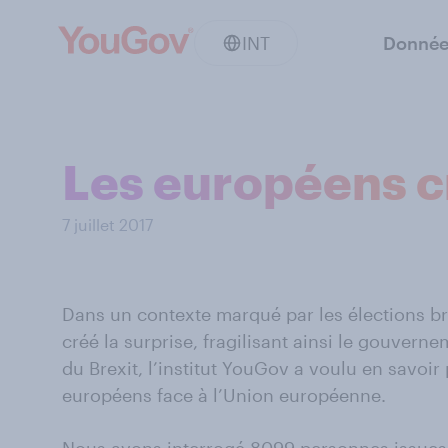
INT
Donnée
Les européens cr
7 juillet 2017
Dans un contexte marqué par les élections brit
créé la surprise, fragilisant ainsi le gouvern
du Brexit, l’institut YouGov a voulu en savoir p
européens face à l’Union européenne.