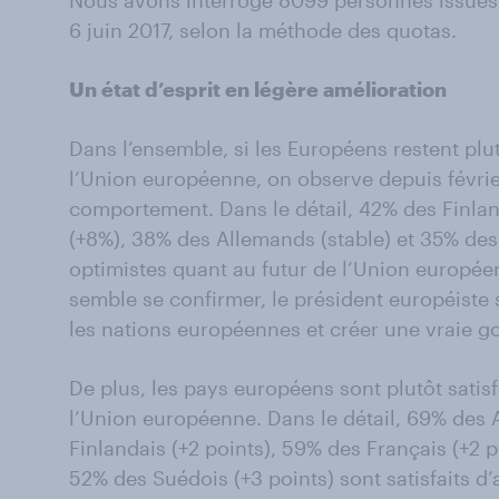
Nous avons interrogé 8099 personnes issues
6 juin 2017, selon la méthode des quotas.
Un état d’esprit en légère amélioration
Dans l’ensemble, si les Européens restent plu
l’Union européenne, on observe depuis févr
comportement. Dans le détail, 42% des Finlan
(+8%), 38% des Allemands (stable) et 35% des 
optimistes quant au futur de l’Union europée
semble se confirmer, le président européiste 
les nations européennes et créer une vraie 
De plus, les pays européens sont plutôt satis
l’Union européenne. Dans le détail, 69% des 
Finlandais (+2 points), 59% des Français (+2 p
52% des Suédois (+3 points) sont satisfaits d