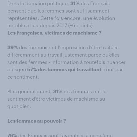
Dans le domaine politique,
31%
des Français
pensent que les femmes sont suffisamment
représentées. Cette fois encore, une évolution
notable a lieu depuis 2017 (+6 points).
Les Françaises, victimes de machisme ?
39%
des femmes ont l’impression d’être traitées
différemment au travail justement parce qu’elles
sont des femmes - information à toutefois nuancer
puisque
57% des femmes qui travaillent
n’ont pas
ce sentiment.
Plus généralement,
31%
des femmes ont le
sentiment d’être victimes de machisme au
quotidien.
Les femmes au pouvoir ?
76%
des Français sont favorables à ce qu’une