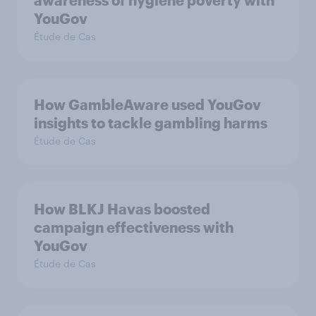
awareness of hygiene poverty with
YouGov
Étude de Cas
How GambleAware used YouGov
insights to tackle gambling harms
Étude de Cas
How BLKJ Havas boosted
campaign effectiveness with
YouGov
Étude de Cas