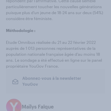
répondent par l’affirmative. Cette cause semble
particulièrement toucher les nouvelles générations
puisque plus d’un jeune de 18-24 ans sur deux (54%)
considère être féministe.
Méthodologie :
Etude Omnibus réalisée du 21 au 22 février 2022
auprès de 1 013 personnes représentatives de la
population nationale française âgée d’au moins 18
ans. Le sondage a été effectué en ligne sur le panel
propriétaire YouGov France.
Abonnez-vous à la newsletter
YouGov
Maïlys Falque