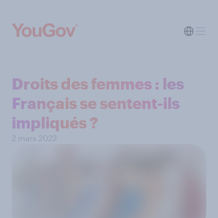
Droits des femmes : les
Français se sentent-ils
impliqués ?
2 mars 2022