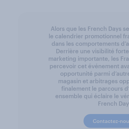
Alors que les French Days se
le calendrier promotionnel fra
dans les comportements d’a
Derrière une visibilité fort
marketing importante, les Fr
percevoir cet événement av
opportunité parmi d’autre
magasin et arbitrages opp
finalement le parcours d
ensemble qui éclaire le vé
French Day
Contactez-nous