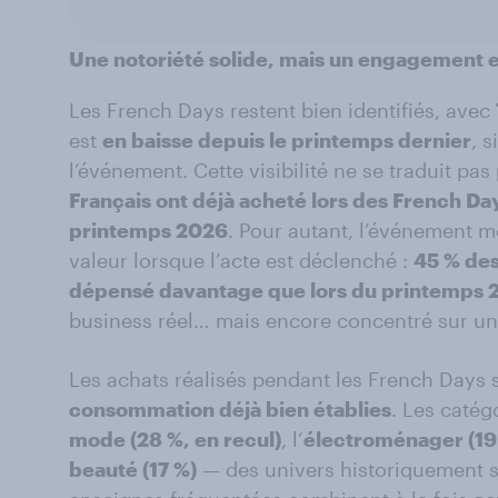
Une notoriété solide, mais un engagement e
Les French Days restent bien identifiés, avec
est
en baisse depuis le printemps dernier
, 
l’événement. Cette visibilité ne se traduit pa
Français ont déjà acheté lors des French Da
printemps 2026
. Pour autant, l’événement m
valeur lorsque l’acte est déclenché :
45 % des
dépensé davantage que lors du printemps 
business réel… mais encore concentré sur une
Les achats réalisés pendant les French Days 
consommation déjà bien établies
. Les catég
mode (28 %, en recul)
, l’
électroménager (19
beauté (17 %)
— des univers historiquement s