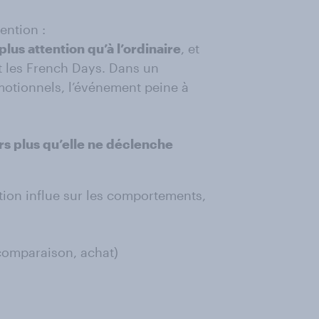
ention :
lus attention qu’à l’ordinaire
, et
t les French Days. Dans un
otionnels, l’événement peine à
s plus qu’elle ne déclenche
ion influe sur les comportements,
 comparaison, achat)