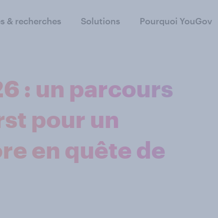
s & recherches
Solutions
Pourquoi YouGov
6 : un parcours
irst pour un
re en quête de