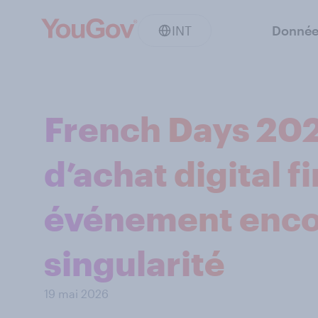
INT
Donnée
French Days 202
d’achat digital f
événement enco
singularité
19 mai 2026