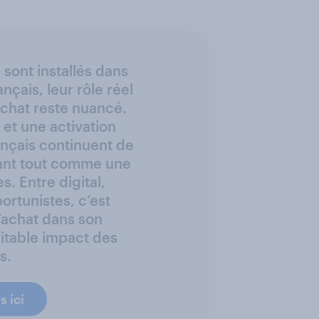
 sont installés dans
nçais, leur rôle réel
chat reste nuancé.
e et une activation
ançais continuent de
ant tout comme une
s. Entre digital,
ortunistes, c’est
’achat dans son
ritable impact des
s.
 ici