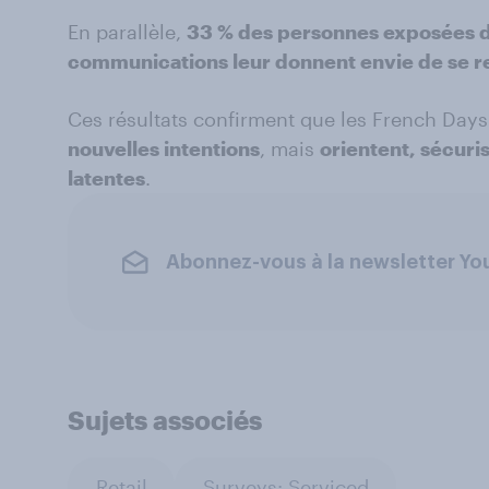
En parallèle,
33 % des personnes exposées d
communications leur donnent envie de se 
Ces résultats confirment que les French Day
nouvelles intentions
, mais
orientent, sécuri
latentes
.
Abonnez-vous à la newsletter Y
Sujets associés
Retail
Surveys: Serviced