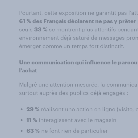
Pourtant, cette exposition ne garantit pas l’att
61 % des Français déclarent ne pas y prêter p
seuls
33 %
se montrent plus attentifs pendan
environnement déjà saturé de messages prom
émerger comme un temps fort distinctif.
Une communication qui influence le parcour
l’achat
Malgré une attention mesurée, la communicat
surtout auprès des publics déjà engagés :
29 %
réalisent une action en ligne (visite,
11 %
interagissent avec le magasin
63 %
ne font rien de particulier