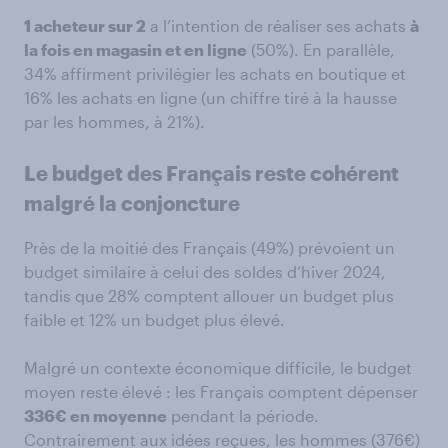
1 acheteur sur 2
a l’intention de réaliser ses achats
à
la fois en magasin et en ligne
(50%). En parallèle,
34% affirment privilégier les achats en boutique et
16% les achats en ligne (un chiffre tiré à la hausse
par les hommes, à 21%).
Le budget des Français reste cohérent
malgré la conjoncture
Près de la moitié des Français (49%) prévoient un
budget similaire à celui des soldes d’hiver 2024,
tandis que 28% comptent allouer un budget plus
faible et 12% un budget plus élevé.
Malgré un contexte économique difficile, le budget
moyen reste élevé : les Français comptent dépenser
336€ en moyenne
pendant la période.
Contrairement aux idées reçues, les hommes (376€)