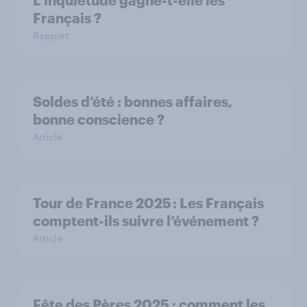
L’inquiétude gagne-t-elle les
Français ?
Rapport
Soldes d’été : bonnes affaires,
bonne conscience ?
Article
Tour de France 2025 : Les Français
comptent-ils suivre l’événement ?
Article
Fête des Pères 2025 : comment les