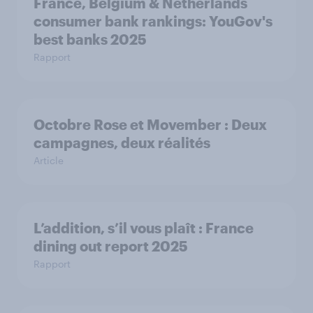
France, Belgium & Netherlands
consumer bank rankings: YouGov's
best banks 2025
Rapport
Octobre Rose et Movember : Deux
campagnes, deux réalités
Article
L’addition, s’il vous plaît : France
dining out report 2025​
Rapport