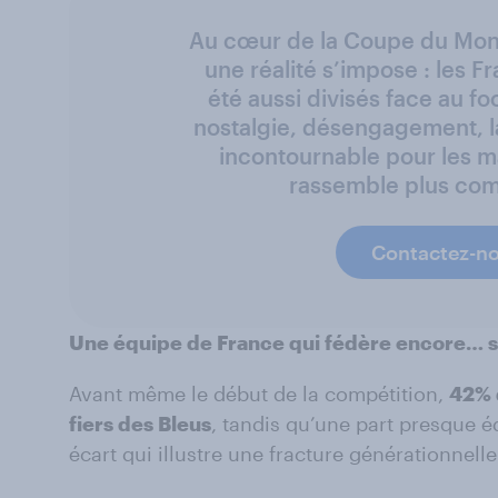
Au cœur de la Coupe du Mon
une réalité s’impose : les Fr
été aussi divisés face au foo
nostalgie, désengagement, l
incontournable pour les 
rassemble plus co
Contactez-n
Une équipe de France qui fédère encore… su
Avant même le début de la compétition,
42% 
fiers des Bleus
, tandis qu’une part presque éq
écart qui illustre une fracture générationnel