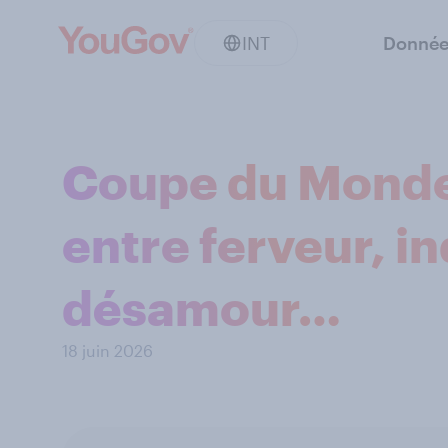
INT
Donnée
Coupe du Monde 
entre ferveur, i
désamour…
18 juin 2026