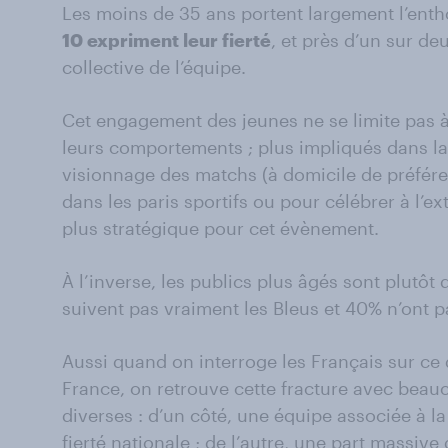
Les moins de 35 ans portent largement l’ent
10 expriment leur fierté
, et près d’un sur de
collective de l’équipe.
Cet engagement des jeunes ne se limite pas à l
leurs comportements ; plus impliqués dans la
visionnage des matchs (à domicile de préfére
dans les paris sportifs ou pour célébrer à l’exté
plus stratégique pour cet évènement.
À l’inverse, les publics plus âgés sont plutôt
suivent pas vraiment les Bleus et 40% n’ont pa
Aussi quand on interroge les Français sur ce 
France, on retrouve cette fracture avec bea
diverses : d’un côté, une équipe associée à la 
fierté nationale ; de l’autre, une part massive