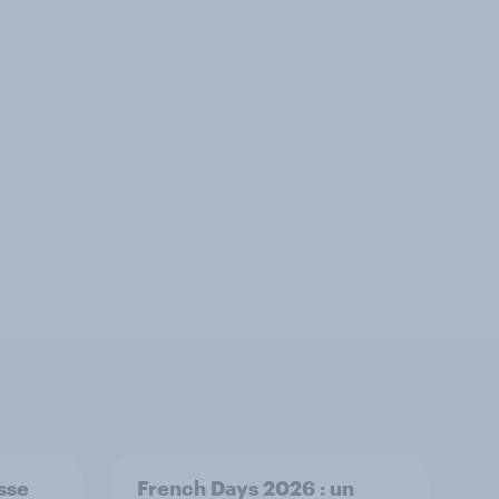
isse
French Days 2026 : un