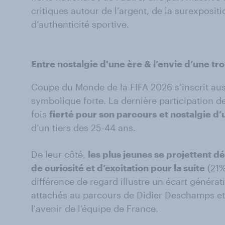
critiques autour de l’argent, de la surexposit
d’authenticité sportive.
Entre nostalgie
d'une ère & l’envie d’une tr
Coupe du Monde de la FIFA 2026 s’inscrit au
symbolique forte. La dernière participation 
fois
fierté pour son parcours
et nostalgie d
d’un tiers des 25-44 ans.
De leur côté,
les plus jeunes se projettent d
de curiosité et d’excitation pour la suite
(21%
différence de regard illustre un écart générat
attachés au parcours de Didier Deschamps et 
l'avenir de l'équipe de France.