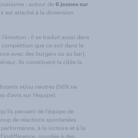
housiasme : autour de
6 jeunes sur
ux est attaché à la dimension
’émotion : il se traduit aussi dans
 compétition que ce soit dans le
nce avec des burgers ou au bar),
rieur. Ils constituent la cible la
 distants et/ou neutres (56% ne
s d’avis sur l’équipe).
qu’ils pensent de l’équipe de
ucoup de réactions spontanées
performance, à la victoire et à la
 d’indifférence, couplée à des