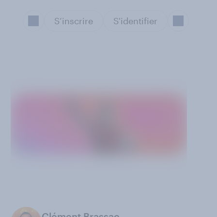
S’inscrire
S'identifier
Clément Brassac