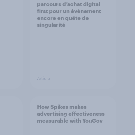
parcours d’achat digital
first pour un événement
encore en quête de
singularité
Article
How Spikes makes
advertising effectiveness
measurable with YouGov