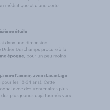
ion médiatique et d’une perte
oisième étoile
ssi dans une dimension
de Didier Deschamps procure à la
’une époque
, pour un peu moins
éjà vers l’avenir, avec davantage
 pour les 18-34 ans). Cette
ionnel avec des trentenaires plus
des plus jeunes déjà tournés vers