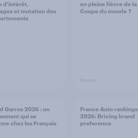
 d'intérêt,
en pleine fièvre de la
rages et mutation des
Coupe du monde ?
ortements
Rapport
 Garros 2026 : un
France Auto rankings
ement qui se
2026: ​Driving brand
rme chez les Français
preference