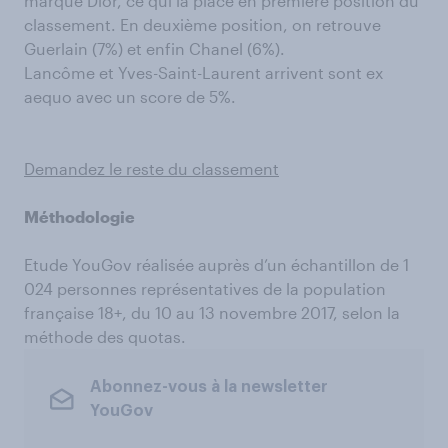
marque Dior, ce qui la place en première position du
classement. En deuxième position, on retrouve
Guerlain (7%) et enfin Chanel (6%).
Lancôme et Yves-Saint-Laurent arrivent sont ex
aequo avec un score de 5%.
Demandez le reste du classement
Méthodologie
Etude YouGov réalisée auprès d’un échantillon de 1
024 personnes représentatives de la population
française 18+, du 10 au 13 novembre 2017, selon la
méthode des quotas.
Abonnez-vous à la newsletter
YouGov