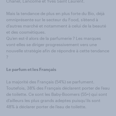
Chanel, Lancôme et Yves Saint Laurent.
Mais la tendance de plus en plus forte du Bio, déjà
omniprésente sur le secteur du Food, s’étend à
d’autres marché et notamment à celui de la beauté
et des cosmétiques.
Qu’en est-il alors de la parfumerie ? Les marques
vont-elles se diriger progressivement vers une
nouvelle stratégie afin de répondre à cette tendance
?
Le parfum et les Français
La majorité des Français (54%) se parfument.
Toutefois, 38% des Français déclarent porter de l’eau
de toilette. Ce sont les Baby-Boomers (55+) qui sont
d’ailleurs les plus grands adeptes puisqu’ils sont
48% à déclarer porter de l’eau de toilette.