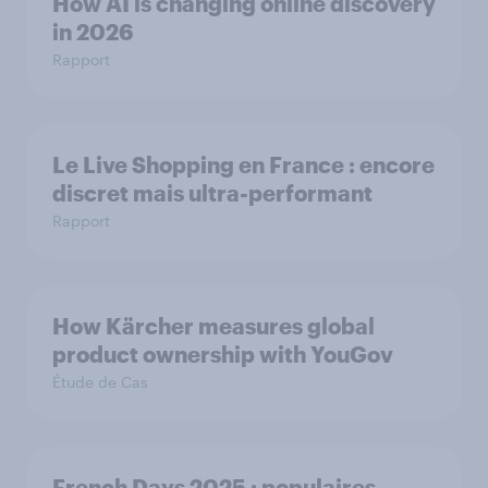
How AI is changing online discovery
in ​2026
Rapport
Le Live Shopping en France : encore
discret mais ultra-performant
Rapport
How Kärcher measures global
product ownership with YouGov
Étude de Cas
French Days 2025 : populaires,