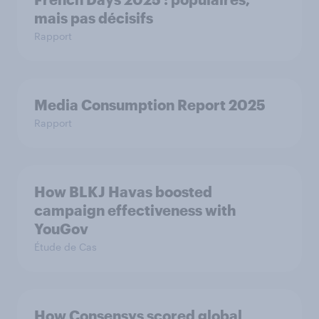
mais pas décisifs
Rapport
Media Consumption Report 2025
Rapport
How BLKJ Havas boosted
campaign effectiveness with
YouGov
Étude de Cas
How Consensys scored global