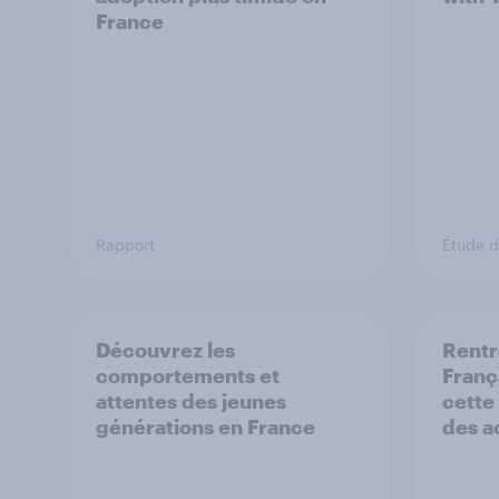
France
Rapport
Étude 
Découvrez les
Rentr
comportements et
França
attentes des jeunes
cette
générations en France
des a