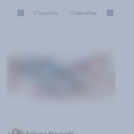
S’inscrire
S'identifier
Salomé Marcadé