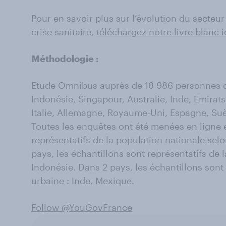
Pour en savoir plus sur l’évolution du secteur
crise sanitaire,
téléchargez notre livre blanc i
Méthodologie :
Etude Omnibus auprès de 18 986 personnes d
Indonésie, Singapour, Australie, Inde, Emirat
Italie, Allemagne, Royaume-Uni, Espagne, Suè
Toutes les enquêtes ont été menées en ligne 
représentatifs de la population nationale se
pays, les échantillons sont représentatifs de 
Indonésie. Dans 2 pays, les échantillons sont 
urbaine : Inde, Mexique.
Follow @YouGovFrance