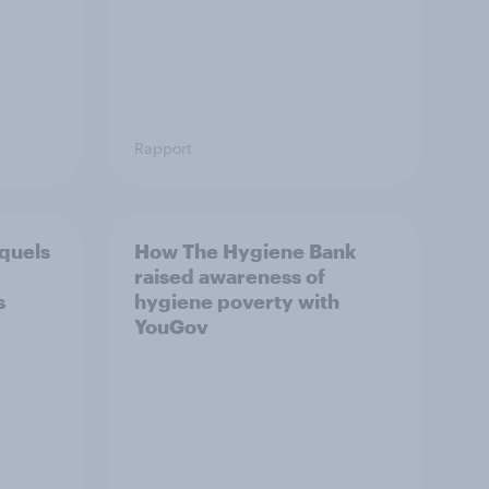
Rapport
 quels
How The Hygiene Bank
raised awareness of
s
hygiene poverty with
YouGov