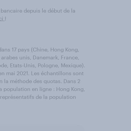
 bancaire depuis le début de la
ci
!
ans 17 pays (Chine, Hong Kong,
s arabes unis, Danemark, France,
de, Etats-Unis, Pologne, Mexique).
en mai 2021. Les échantillons sont
lon la méthode des quotas. Dans 2
la population en ligne : Hong Kong,
représentatifs de la population