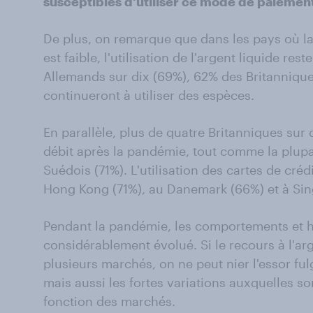
susceptibles d'utiliser ce mode de paiemen
De plus, on remarque que dans les pays où l
est faible, l'utilisation de l'argent liquide rest
Allemands sur dix (69%), 62% des Britanniqu
continueront à utiliser des espèces.
En parallèle, plus de quatre Britanniques sur c
débit après la pandémie, tout comme la plupa
Suédois (71%). L'utilisation des cartes de créd
Hong Kong (71%), au Danemark (66%) et à Si
Pendant la pandémie, les comportements et
considérablement évolué. Si le recours à l'arg
plusieurs marchés, on ne peut nier l'essor fu
mais aussi les fortes variations auxquelles s
fonction des marchés.