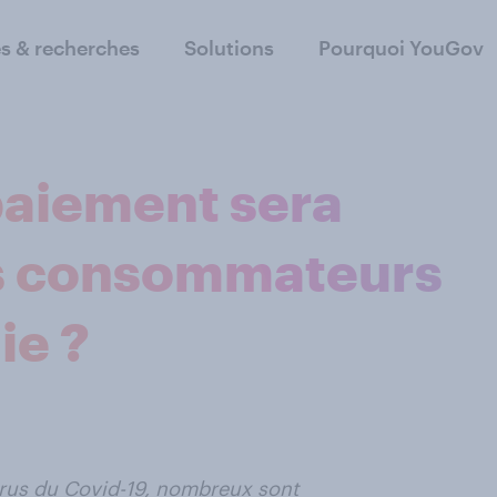
s & recherches
Solutions
Pourquoi YouGov
paiement sera
les consommateurs
ie ?
 virus du Covid-19, nombreux sont