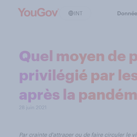
INT
Donnée
Quel moyen de 
privilégié par 
après la pandém
28 juin 2021
Par crainte d'attraper ou de faire circuler le