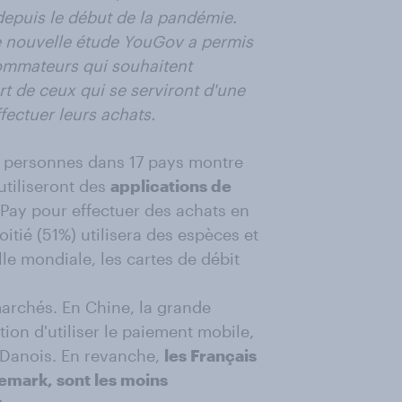
depuis le début de la pandémie.
ne nouvelle étude YouGov a permis
ommateurs qui souhaitent
art de ceux qui se serviront d'une
fectuer leurs achats.
0 personnes dans 17 pays montre
utiliseront des
applications de
Pay pour effectuer des achats en
tié (51%) utilisera des espèces et
le mondiale, les cartes de débit
archés. En Chine, la grande
ion d'utiliser le paiement mobile,
Danois. En revanche,
les Français
nemark, sont les moins