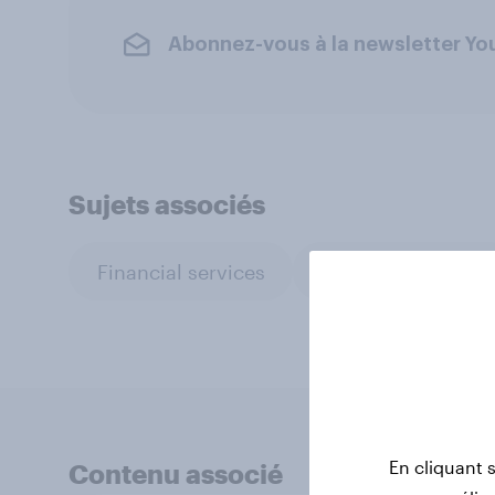
Abonnez-vous à la newsletter Y
Sujets associés
Financial services
Surveys: Serviced
En cliquant 
Contenu associé