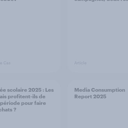
de Cas
Article
ée scolaire 2025 : Les
Media Consumption
is profitent-ils de
Report 2025
 période pour faire
chats ?