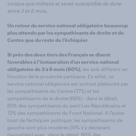
civique que militaire et serait susceptible de durer
entre 3 et 6 mois.
Un retour du service national obligatoire beaucoup
plus attendu par les sympathisants de droite et du
Centre que du reste de l’échiquier
Si près des deux tiers des Français se disent
favorables à l’instauration d’un service national
obligatoire de 3 à 6 mois (60%),
les avis diffèrent en
fonction de la proximité partisane. En effet, ce
service national obligatoire est surtout plébiscité par
les sympathisants du Centre (77%) et les
sympathisants de la droite (69%) - dans le détail,
65% des sympathisants du parti Les Républicains et
72% des sympathisants du Front National. A l’autre
bout de l’échiquier politique, les sympathisants de
gauche sont plus modérés (51% s’y déclarant
favorables) avec, dans le détail, 60% des