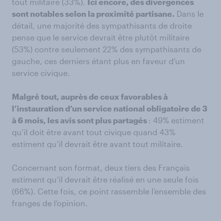
tout militaire (33%).
Ici encore, des divergences
sont notables selon la proximité partisane.
Dans le
détail, une majorité des sympathisants de droite
pense que le service devrait être plutôt militaire
(53%) contre seulement 22% des sympathisants de
gauche, ces derniers étant plus en faveur d’un
service civique.
Malgré tout, auprès de ceux favorables à
l’instauration d’un service national obligatoire de 3
à 6 mois, les avis sont plus partagés
: 49% estiment
qu’il doit être avant tout civique quand 43%
estiment qu’il devrait être avant tout militaire.
Concernant son format, deux tiers des Français
estiment qu’il devrait être réalisé en une seule fois
(66%). Cette fois, ce point rassemble l’ensemble des
franges de l’opinion.