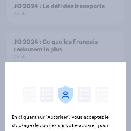
JO 2024 : Le défi des transports
Article
JO 2024 : Ce que les Français
redoutent le plus
Article
PR & Social Surveys Calendar –
Summer 2024 Edition
Rapport
En cliquant sur "Autoriser", vous acceptez le
stockage de cookies sur votre appareil pour
Logo et mascotte des Jeux