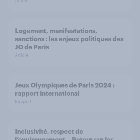
Article
Logement, manifestations,
sanctions : les enjeux politiques des
JO de Paris
Article
Jeux Olympiques de Paris 2024 :
rapport international
Rapport
Inclusivité, respect de
l’environnement… Retour sur les