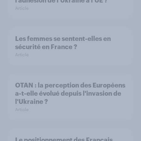
l'adhésion de l'Ukraine à l'UE ?
Article
Les femmes se sentent-elles en
sécurité en France ?
Article
OTAN : la perception des Européens
a-t-elle évolué depuis l'invasion de
l'Ukraine ?
Article
Le positionnement des Français