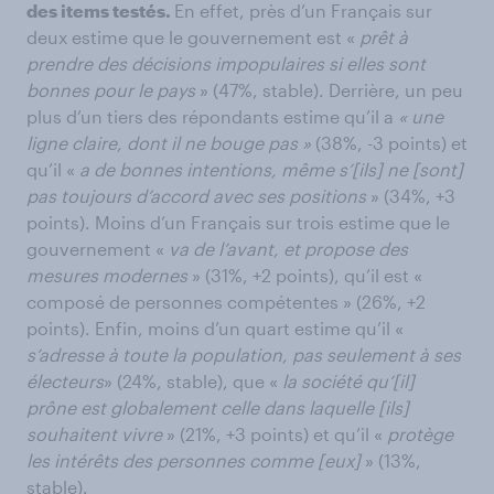
des items testés.
En effet, près d’un Français sur
deux estime que le gouvernement est «
prêt à
prendre des décisions impopulaires si elles sont
bonnes pour le pays
» (47%, stable). Derrière, un peu
plus d’un tiers des répondants estime qu’il a
« une
ligne claire, dont il ne bouge pas »
(38%, -3 points) et
qu’il «
a de bonnes intentions, même s’[ils] ne [sont]
pas toujours d’accord avec ses positions
» (34%, +3
points). Moins d’un Français sur trois estime que le
gouvernement «
va de l’avant, et propose des
mesures modernes
» (31%, +2 points), qu’il est «
composé de personnes compétentes » (26%, +2
points). Enfin, moins d’un quart estime qu’il «
s’adresse à toute la population, pas seulement à ses
électeurs
» (24%, stable), que «
la société qu’[il]
prône est globalement celle dans laquelle [ils]
souhaitent vivre
» (21%, +3 points) et qu’il «
protège
les intérêts des personnes comme [eux]
» (13%,
stable).