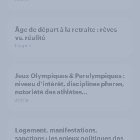
Âge de départ à la retraite : rêves
vs. réalité
Rapport
Jeux Olympiques & Paralympiques :
niveau d’intérêt, disciplines phares,
notoriété des athlètes…
Article
Logement, manifestations,
sanctions : les enjeux politiques des