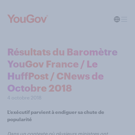
Résultats du Baromètre
YouGov France / Le
HuffPost / CNews de
Octobre 2018
4 octobre 2018
L’exécutif parvient à endiguer sa chute de
popularité
Dans un contexte où plusieurs ministres ont