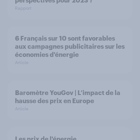
perspectives pour 2023 ?
Rapport
6 Français sur 10 sont favorables
aux campagnes publicitaires sur les
économies d'énergie
Article
Baromètre YouGov | L’impact de la
hausse des prix en Europe
Article
Les prix de l'énergie