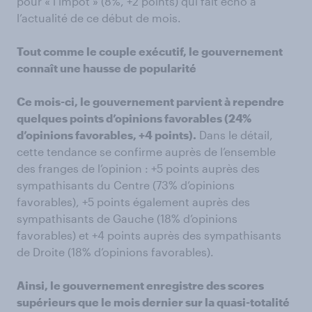
pour « l’impôt » (8%, +2 points) qui fait écho à
l’actualité de ce début de mois.
Tout comme le couple exécutif, le gouvernement
connaît une hausse de popularité
Ce mois-ci, le gouvernement parvient à rependre
quelques points d’opinions favorables (24%
d’opinions favorables, +4 points).
Dans le détail,
cette tendance se confirme auprès de l’ensemble
des franges de l’opinion : +5 points auprès des
sympathisants du Centre (73% d’opinions
favorables), +5 points également auprès des
sympathisants de Gauche (18% d’opinions
favorables) et +4 points auprès des sympathisants
de Droite (18% d’opinions favorables).
Ainsi, le gouvernement enregistre des scores
supérieurs que le mois dernier sur la quasi-totalité