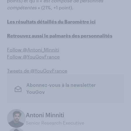
points) et qu’il «
est composé de personnes
compétentes
» (21%, +1 point).
Les résultats détaillés du Baromètre ici
Retrouvez aussi le palmarès des personnalités
Follow @Antoni_Minniti
Follow @YouGovFrance
Tweets de @YouGovFrance
Abonnez-vous à la newsletter
YouGov
Antoni Minniti
Senior Research Executive