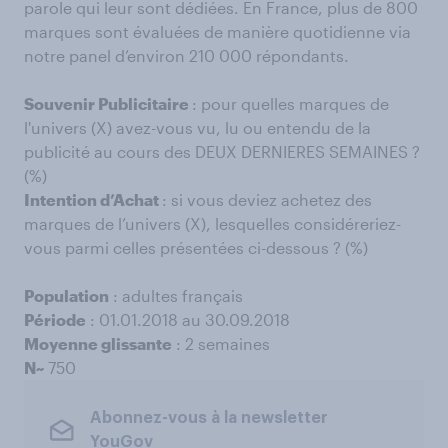
parole qui leur sont dédiées. En France, plus de 800
marques sont évaluées de manière quotidienne via
notre panel d’environ 210 000 répondants.
Souvenir Publicitaire
: pour quelles marques de
l'univers (X) avez-vous vu, lu ou entendu de la
publicité au cours des DEUX DERNIERES SEMAINES ?
(%)
Intention d’Achat
: si vous deviez achetez des
marques de l’univers (X), lesquelles considéreriez-
vous parmi celles présentées ci-dessous ? (%)
Population
: adultes français
Période
: 01.01.2018 au 30.09.2018
Moyenne glissante
: 2 semaines
N~
750
Abonnez-vous à la newsletter
YouGov