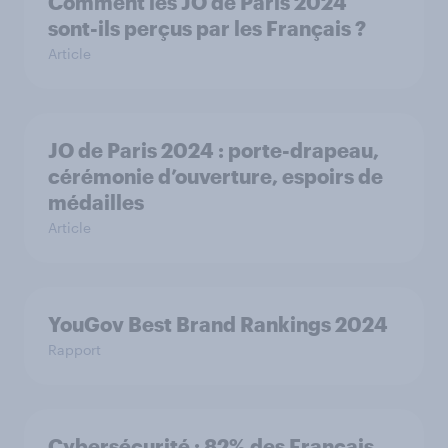
Comment les JO de Paris 2024
sont-ils perçus par les Français ?
Article
JO de Paris 2024 : porte-drapeau,
cérémonie d’ouverture, espoirs de
médailles
Article
YouGov Best Brand Rankings 2024
Rapport
Cybersécurité : 82% des Français