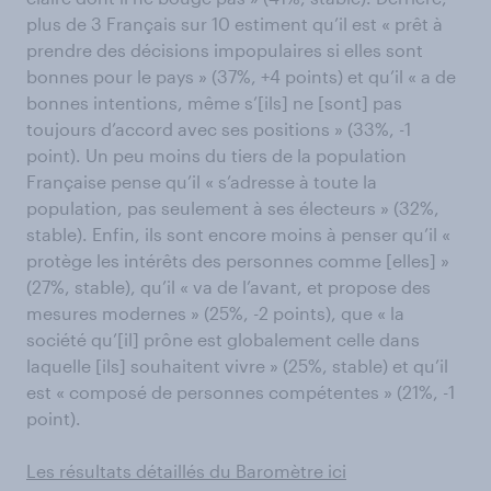
plus de 3 Français sur 10 estiment qu’il est « prêt à
prendre des décisions impopulaires si elles sont
bonnes pour le pays » (37%, +4 points) et qu’il « a de
bonnes intentions, même s’[ils] ne [sont] pas
toujours d’accord avec ses positions » (33%, -1
point). Un peu moins du tiers de la population
Française pense qu’il « s’adresse à toute la
population, pas seulement à ses électeurs » (32%,
stable). Enfin, ils sont encore moins à penser qu’il «
protège les intérêts des personnes comme [elles] »
(27%, stable), qu’il « va de l’avant, et propose des
mesures modernes » (25%, -2 points), que « la
société qu’[il] prône est globalement celle dans
laquelle [ils] souhaitent vivre » (25%, stable) et qu’il
est « composé de personnes compétentes » (21%, -1
point).
Les résultats détaillés du Baromètre ici