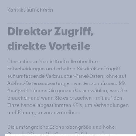
Kontakt aufnehmen
Direkter Zugriff,
direkte Vorteile
Übernehmen Sie die Kontrolle über Ihre
Entscheidungen und erhalten Sie direkten Zugriff
auf umfassende Verbraucher-Panel-Daten, ohne auf
Ad-hoc-Datenauswertungen warten zu müssen. Mit
AnalyzeIT können Sie genau das auswählen, was Sie
brauchen und wann Sie es brauchen – mit auf den
Einzelhandel abgestimmten KPIs, um Verhandlungen
und Planungen voranzutreiben.
Die umfangreiche Stichprobengröße und hohe
Granularität von YouGov ermöglichen es Ihnen,