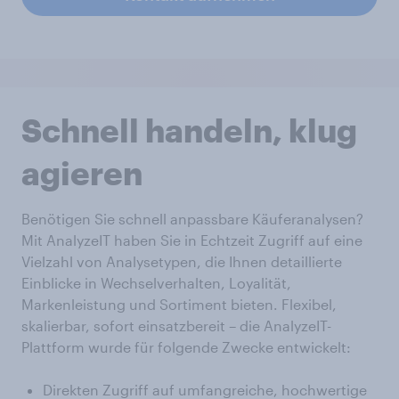
Schnell handeln, klug
agieren
Benötigen Sie schnell anpassbare Käuferanalysen?
Mit AnalyzeIT haben Sie in Echtzeit Zugriff auf eine
Vielzahl von Analysetypen, die Ihnen detaillierte
Einblicke in Wechselverhalten, Loyalität,
Markenleistung und Sortiment bieten. Flexibel,
skalierbar, sofort einsatzbereit – die AnalyzeIT-
Plattform wurde für folgende Zwecke entwickelt:
Direkten Zugriff auf umfangreiche, hochwertige