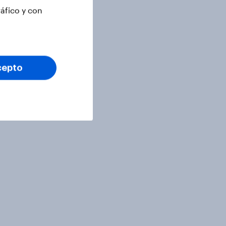
ráfico y con
cepto