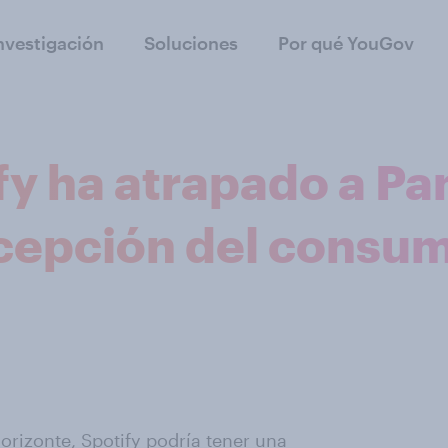
nvestigación
Soluciones
Por qué YouGov
fy ha atrapado a Pa
cepción del consum
orizonte, Spotify podría tener una