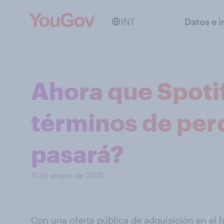
INT
Datos e i
Ahora que Spoti
términos de per
pasará?
11 de enero de 2018
Con una oferta pública de adquisición en el h