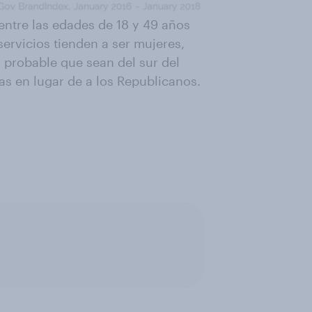
entre las edades de 18 y 49 años
ervicios tienden a ser mujeres,
probable que sean del sur del
s en lugar de a los Republicanos.