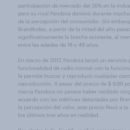
participación de mercado del 35% en la indus
pero su rival Pandora dominó durante mucho 
de la percepción del consumidor. Sin embar
BrandIndex, a partir de la mitad del año pasa
significativamente la brecha existente, al m
entre las edades de 18 y 49 años.
En marzo de 2017, Pandora lanzó un servici
funcionalidad de radio normal con la funcional
le permite buscar y reproducir cualquier canc
reproducción. A pesar del precio de $ 9.99 por
marca Pandora no parece haber recibido ning
acuerdo con las métricas detectadas por Bra
la percepción del valor, este precio llevó a l
los últimos tres años en realidad.