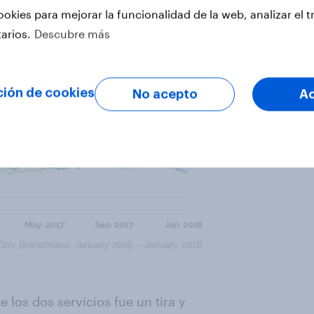
ookies para mejorar la funcionalidad de la web, analizar el t
tarios.
Descubre más
ción de cookies
No acepto
A
e los dos servicios fue un tira y