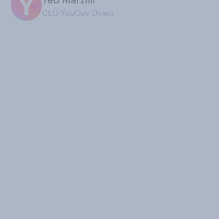
CEO YouGov Direct