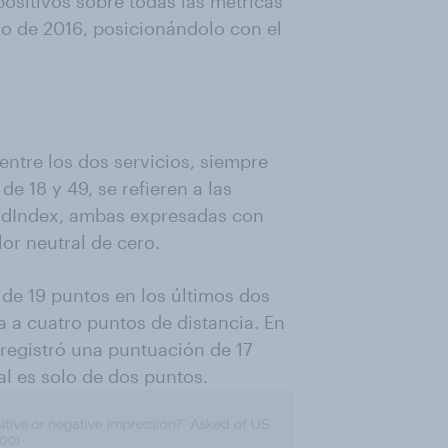
positivos sobre todas las métricas
zo de 2016, posicionándolo con el
entre los dos servicios, siempre
e 18 y 49, se refieren a las
ndIndex, ambas expresadas con
or neutral de cero.
 de 19 puntos en los últimos dos
a a cuatro puntos de distancia. En
 registró una puntuación de 17
al es solo de dos puntos.