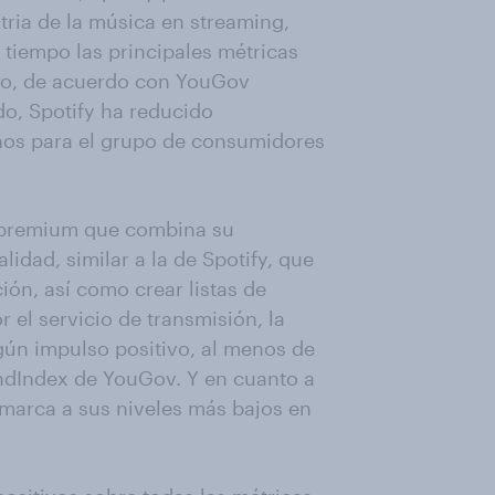
tria de la música en streaming,
tiempo las principales métricas
go, de acuerdo con YouGov
do, Spotify ha reducido
enos para el grupo de consumidores
o premium que combina su
idad, similar a la de Spotify, que
ión, así como crear listas de
 el servicio de transmisión, la
ún impulso positivo, al menos de
ndIndex de YouGov. Y en cuanto a
a marca a sus niveles más bajos en