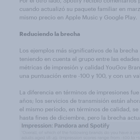
Por el otro lado, Spotify recibió comentarios 
cuando actualizó su paquete familiar en mar
mismo precio en Apple Music y Google Play.
Reduciendo la brecha
Los ejemplos más significativos de la brecha 
teniendo en cuenta el grupo entre las edades d
métricas de impresión y calidad YouGov Bra
una puntuación entre -100 y 100, y con un val
La diferencia en términos de impresiones fue
años; los servicios de transmisión están ahor
el mismo período, en términos de calidad, se
hasta fines de diciembre, pero la brecha actu