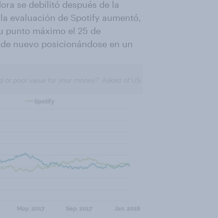
dora se debilitó después de la
 la evaluación de Spotify aumentó,
su punto máximo el 25 de
o de nuevo posicionándose en un