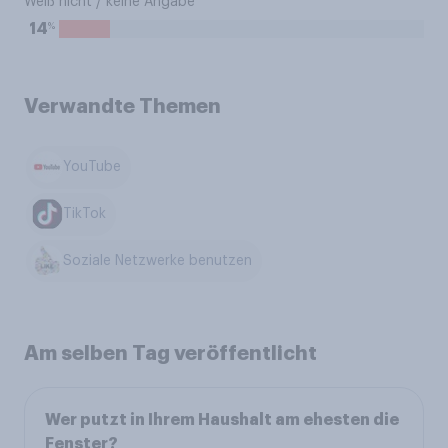
Weiß nicht / keine Angabe
%
14
Verwandte Themen
YouTube
TikTok
Soziale Netzwerke benutzen
Am selben Tag veröffentlicht
Wer putzt in Ihrem Haushalt am ehesten die
Fenster?