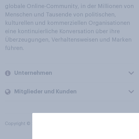
globale Online-Community, in der Millionen von
Menschen und Tausende von politischen,
kulturellen und kommerziellen Organisationen
eine kontinuierliche Konversation über ihre
Überzeugungen, Verhaltensweisen und Marken
führen.
Unternehmen
Mitglieder und Kunden
Copyright © 2026 YouGov PLC. Alle Rechte vorbehalten.