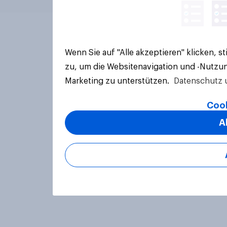
Wenn Sie auf "Alle akzeptieren" klicken, 
zu, um die Websitenavigation und -Nutzun
Marketing zu unterstützen.
Datenschutz 
Cook
A