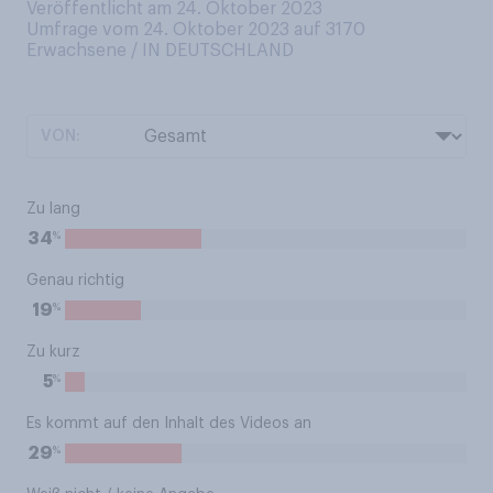
Veröffentlicht am 24. Oktober 2023
Umfrage vom 24. Oktober 2023 auf 3170
Erwachsene / IN DEUTSCHLAND
VON:
Zu lang
%
34
Genau richtig
%
19
Zu kurz
%
5
Es kommt auf den Inhalt des Videos an
%
29