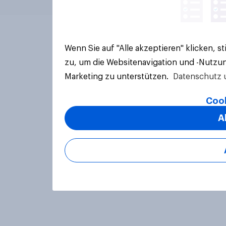
Wenn Sie auf "Alle akzeptieren" klicken, 
zu, um die Websitenavigation und -Nutzun
Marketing zu unterstützen.
Datenschutz 
Cook
A