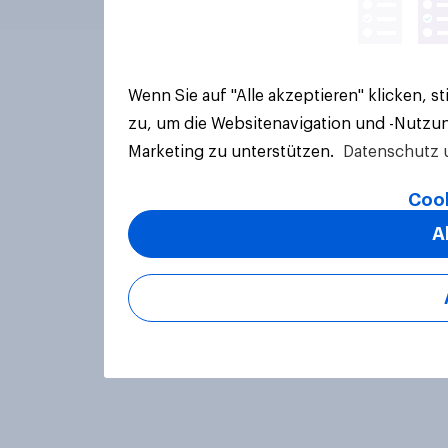
Wenn Sie auf "Alle akzeptieren" klicken, 
zu, um die Websitenavigation und -Nutzun
Marketing zu unterstützen.
Datenschutz 
Cook
A