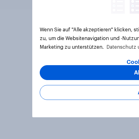
Wenn Sie auf "Alle akzeptieren" klicken, 
zu, um die Websitenavigation und -Nutzun
Marketing zu unterstützen.
Datenschutz 
Cook
A