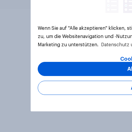
Wenn Sie auf "Alle akzeptieren" klicken, 
zu, um die Websitenavigation und -Nutzun
Marketing zu unterstützen.
Datenschutz 
Cook
A