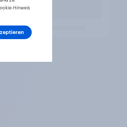
ookie-Hinweis
kzeptieren