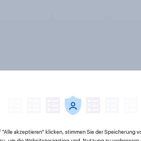
 "Alle akzeptieren" klicken, stimmen Sie der Speicherung 
 zu, um die Websitenavigation und -Nutzung zu verbessern