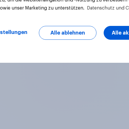
sowie unser Marketing zu unterstützen.
Datenschutz und C
stellungen
Alle ablehnen
Alle a