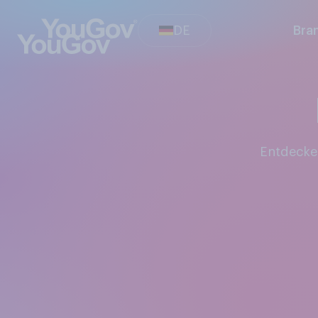
DE
Bra
Entdeck