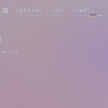
Registrieren
Login
Kontakt
n
hen denkt