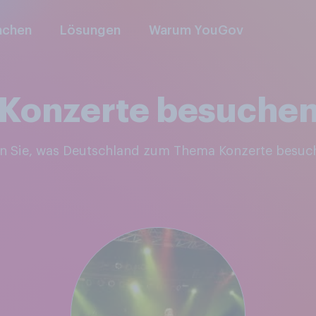
nchen
Lösungen
Warum YouGov
Konzerte besuche
en Sie, was Deutschland zum Thema Konzerte besuc