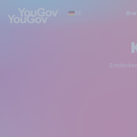
DE
Bra
Entdecke