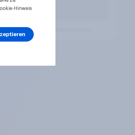
ookie-Hinweis
kzeptieren