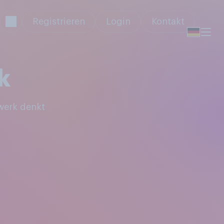
Registrieren
Login
Kontakt
k
werk denkt