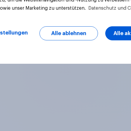
sowie unser Marketing zu unterstützen.
Datenschutz und C
stellungen
Alle ablehnen
Alle a