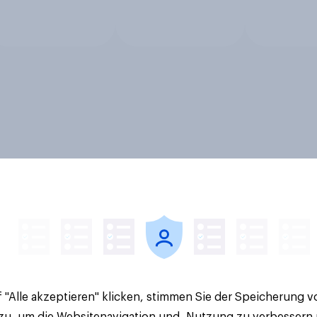
 "Alle akzeptieren" klicken, stimmen Sie der Speicherung 
 zu, um die Websitenavigation und -Nutzung zu verbessern