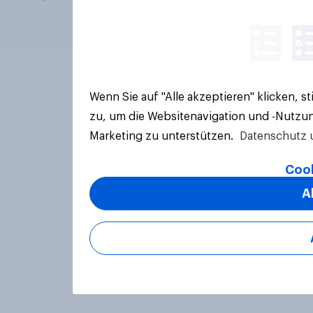
Wenn Sie auf "Alle akzeptieren" klicken, 
zu, um die Websitenavigation und -Nutzun
Marketing zu unterstützen.
Datenschutz 
Cook
A