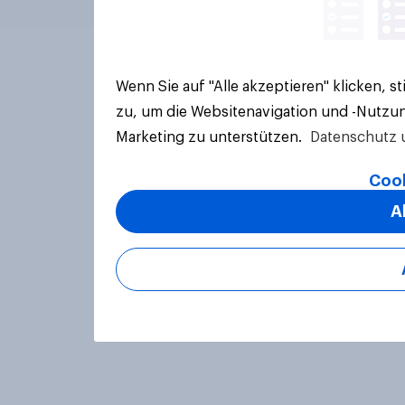
Wenn Sie auf "Alle akzeptieren" klicken, 
zu, um die Websitenavigation und -Nutzun
Marketing zu unterstützen.
Datenschutz 
Cook
A