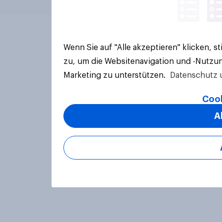
Wenn Sie auf "Alle akzeptieren" klicken, 
zu, um die Websitenavigation und -Nutzun
Marketing zu unterstützen.
Datenschutz 
Cook
A