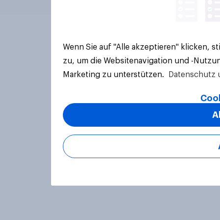
Wenn Sie auf "Alle akzeptieren" klicken, 
zu, um die Websitenavigation und -Nutzun
Marketing zu unterstützen.
Datenschutz 
Cook
A