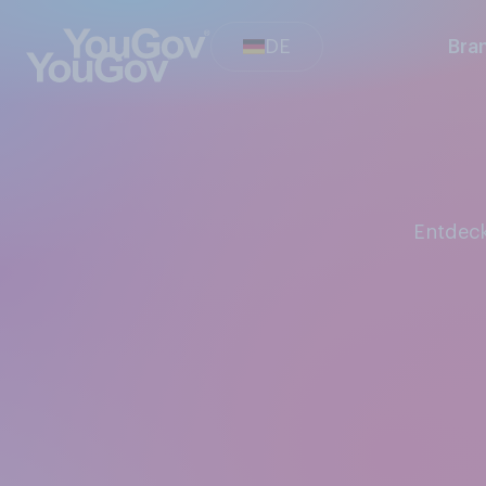
DE
Bra
Entdec