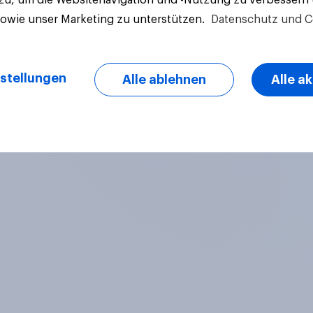
sowie unser Marketing zu unterstützen.
Datenschutz und C
stellungen
Alle ablehnen
Alle a