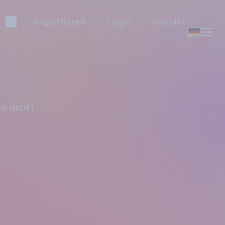
Registrieren
Login
Kontakt
on denkt