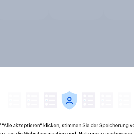
 "Alle akzeptieren" klicken, stimmen Sie der Speicherung 
 zu, um die Websitenavigation und -Nutzung zu verbessern