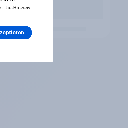
ookie-Hinweis
kzeptieren