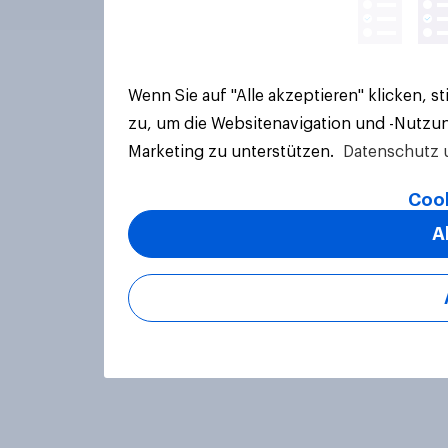
Wenn Sie auf "Alle akzeptieren" klicken, 
zu, um die Websitenavigation und -Nutzun
Marketing zu unterstützen.
Datenschutz 
Cook
A