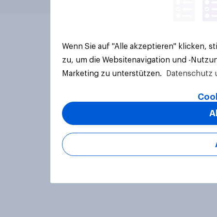
Wenn Sie auf "Alle akzeptieren" klicken, 
zu, um die Websitenavigation und -Nutzun
Marketing zu unterstützen.
Datenschutz 
Cook
A