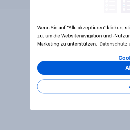
Wenn Sie auf "Alle akzeptieren" klicken, 
zu, um die Websitenavigation und -Nutzun
Marketing zu unterstützen.
Datenschutz 
Cook
A