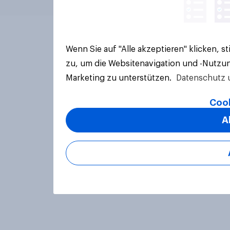
Wenn Sie auf "Alle akzeptieren" klicken, 
zu, um die Websitenavigation und -Nutzun
Marketing zu unterstützen.
Datenschutz 
Cook
A