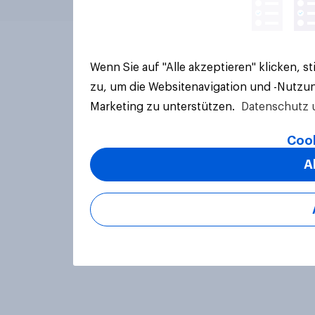
Wenn Sie auf "Alle akzeptieren" klicken, 
zu, um die Websitenavigation und -Nutzun
Marketing zu unterstützen.
Datenschutz 
Cook
A