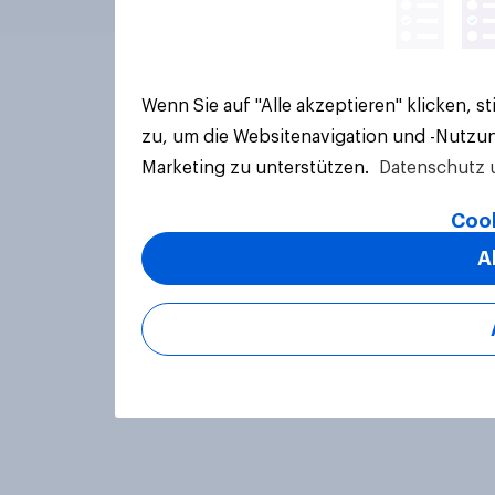
Wenn Sie auf "Alle akzeptieren" klicken, 
zu, um die Websitenavigation und -Nutzun
Marketing zu unterstützen.
Datenschutz 
Cook
A