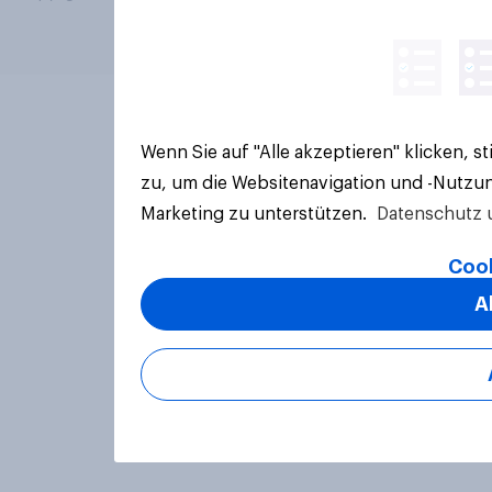
Wenn Sie auf "Alle akzeptieren" klicken, 
zu, um die Websitenavigation und -Nutzun
Marketing zu unterstützen.
Datenschutz 
Cook
A