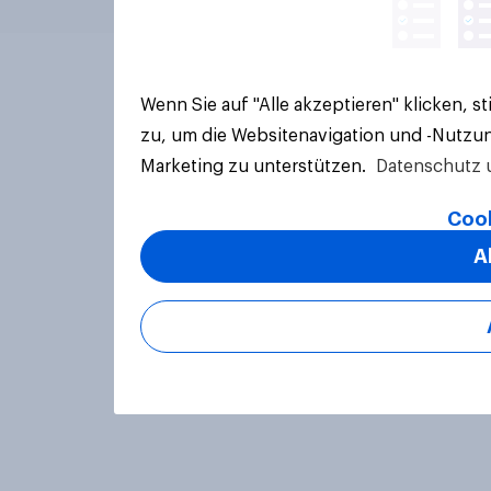
Wenn Sie auf "Alle akzeptieren" klicken, 
zu, um die Websitenavigation und -Nutzun
Marketing zu unterstützen.
Datenschutz 
Cook
A